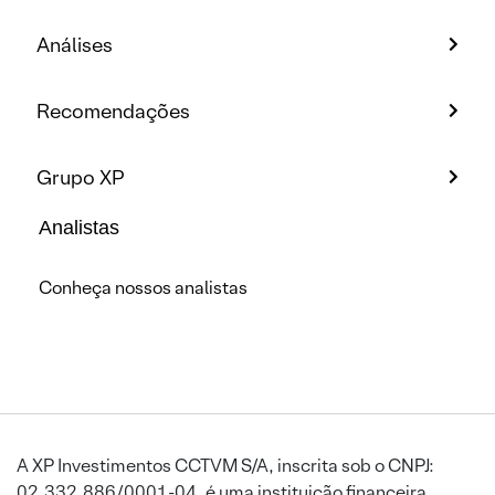
Análises
Recomendações
Grupo XP
Analistas
Conheça nossos analistas
A XP Investimentos CCTVM S/A, inscrita sob o CNPJ:
02.332.886/0001-04, é uma instituição financeira