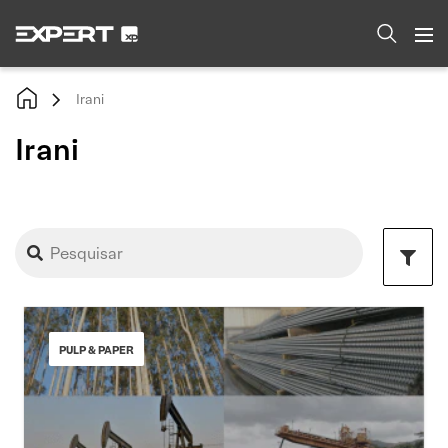
Irani
Irani
PULP & PAPER