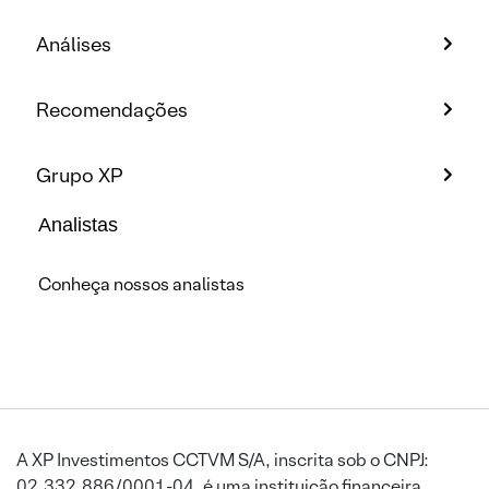
Análises
Recomendações
Grupo XP
Analistas
Conheça nossos analistas
A XP Investimentos CCTVM S/A, inscrita sob o CNPJ:
02.332.886/0001-04, é uma instituição financeira