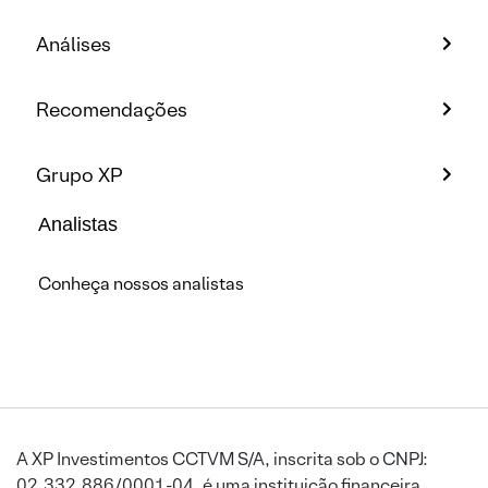
Análises
Recomendações
Grupo XP
Analistas
Conheça nossos analistas
A XP Investimentos CCTVM S/A, inscrita sob o CNPJ:
02.332.886/0001-04, é uma instituição financeira