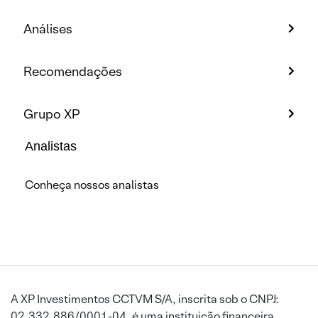
Análises
Recomendações
Grupo XP
Analistas
Conheça nossos analistas
A XP Investimentos CCTVM S/A, inscrita sob o CNPJ:
02.332.886/0001-04, é uma instituição financeira