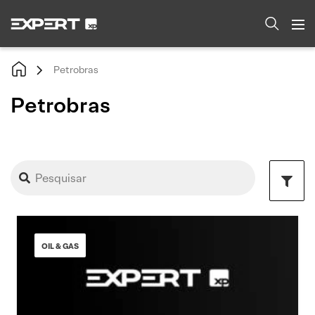
Petrobras
Petrobras
OIL & GAS