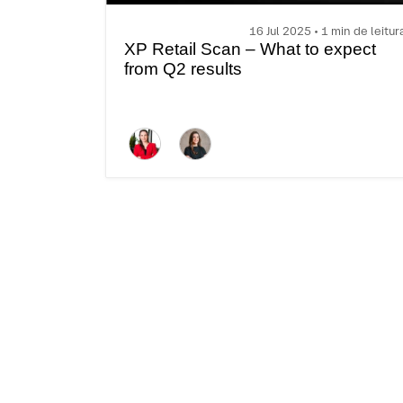
16 Jul 2025 • 1 min de leitur
XP Retail Scan – What to expect
from Q2 results