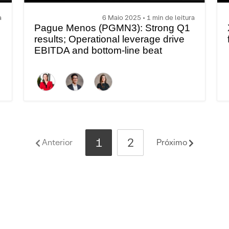
a
6 Maio 2025 • 1 min de leitura
Pague Menos (PGMN3): Strong Q1
results; Operational leverage drive
EBITDA and bottom-line beat
1
2
Anterior
Próximo