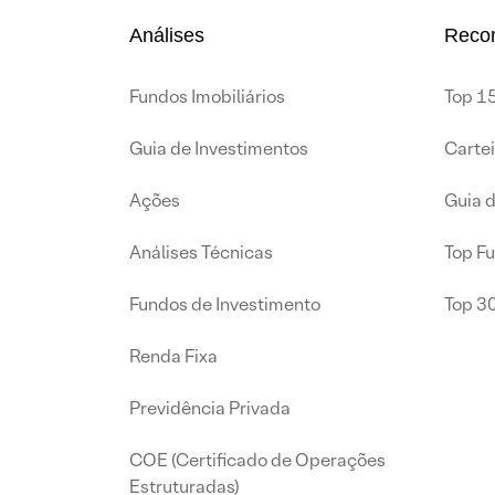
Análises
Reco
Fundos Imobiliários
Top 15
Guia de Investimentos
Carte
Ações
Guia 
Análises Técnicas
Top F
Fundos de Investimento
Top 3
Renda Fixa
Previdência Privada
COE (Certificado de Operações
Estruturadas)