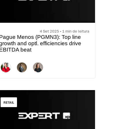
4 Set 2025 • 1 min de leitura
Pague Menos (PGMN3): Top line
growth and optl. efficiencies drive
EBITDA beat
RETAIL