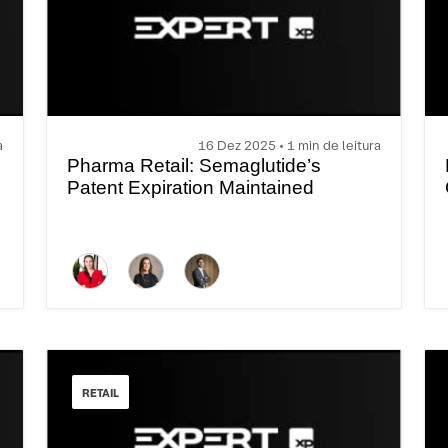
a
16 Dez 2025 • 1 min de leitura
Pharma Retail: Semaglutide’s
Patent Expiration Maintained
RETAIL