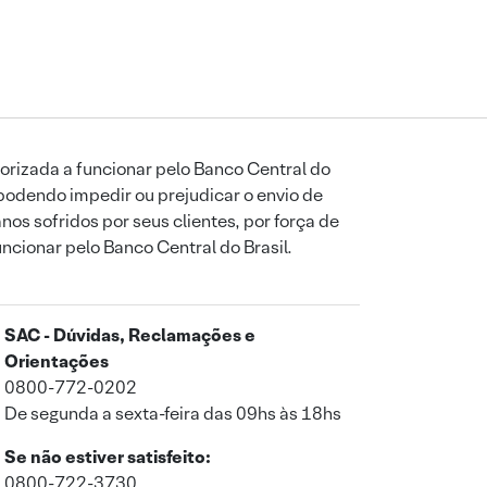
orizada a funcionar pelo Banco Central do
podendo impedir ou prejudicar o envio de
os sofridos por seus clientes, por força de
uncionar pelo Banco Central do Brasil.
SAC - Dúvidas, Reclamações e
Orientações
0800-772-0202
De segunda a sexta-feira das 09hs às 18hs
Se não estiver satisfeito:
0800-722-3730