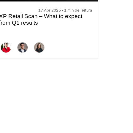
17 Abr 2025 • 1 min de leitura
XP Retail Scan – What to expect
from Q1 results