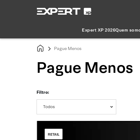
Expert XP 2026
Quem som
Pague Menos
Pague Menos
Filtro:
Todos
RETAIL