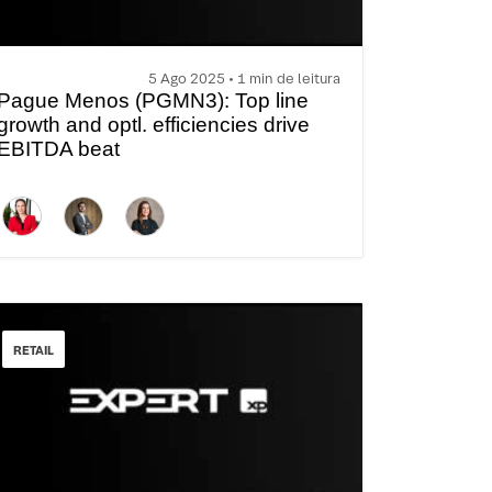
5 Ago 2025 • 1 min de leitura
Pague Menos (PGMN3): Top line
growth and optl. efficiencies drive
EBITDA beat
RETAIL