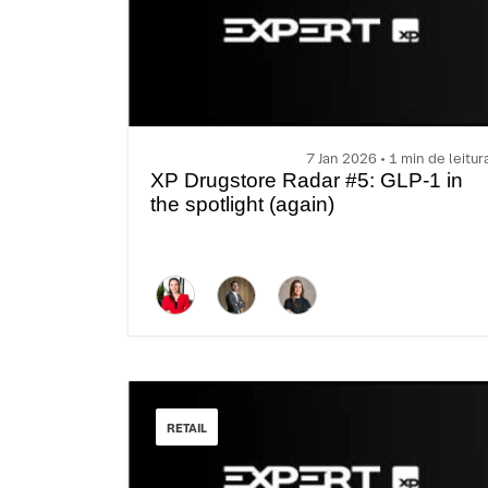
7 Jan 2026 • 1 min de leitur
XP Drugstore Radar #5: GLP-1 in
the spotlight (again)
RETAIL