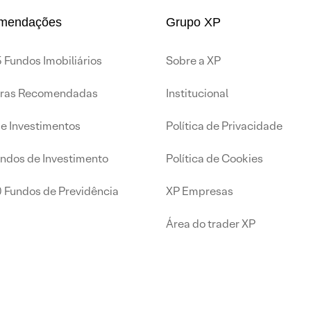
mendações
Grupo XP
 Fundos Imobiliários
Sobre a XP
iras Recomendadas
Institucional
de Investimentos
Política de Privacidade
undos de Investimento
Política de Cookies
0 Fundos de Previdência
XP Empresas
Área do trader XP