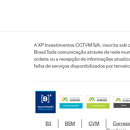
A XP Investimentos CCTVM S/A, inscrita sob o
Brasil.Toda comunicação através de rede mund
ordens ou a recepção de informações atualiza
falha de serviços disponibilizados por tercei
B3
BSM
CVM
Corres