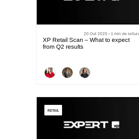
20 Out 2025 • 1 min de leitur
XP Retail Scan – What to expect
from Q2 results
RETAIL