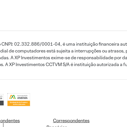
 CNPJ: 02.332.886/0001-04, é uma instituição financeira aut
ial de computadores está sujeita a interrupções ou atrasos, 
das. A XP Investimentos exime-se de responsabilidade por dan
ros. A XP Investimentos CCTVM S/A é instituição autorizada a f
pondentes
Correspondentes