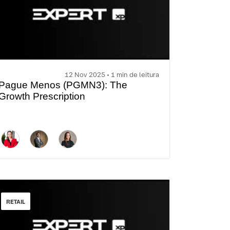
12 Nov 2025 • 1 min de leitura
Pague Menos (PGMN3): The
Growth Prescription
RETAIL