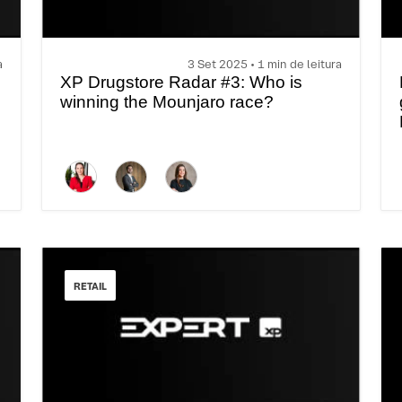
a
3 Set 2025 • 1 min de leitura
XP Drugstore Radar #3: Who is
winning the Mounjaro race?
RETAIL