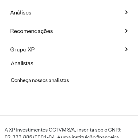
Análises
Recomendações
Grupo XP
Analistas
Conheça nossos analistas
A XP Investimentos CCTVM S/A, inscrita sob o CNPJ:
02.332.886/0001-04, é uma instituição financeira