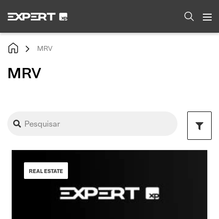
MRV
MRV
REAL ESTATE