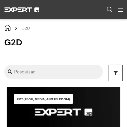
G2D
G2D
TMT (TECH, MEDIA, AND TELECOM)