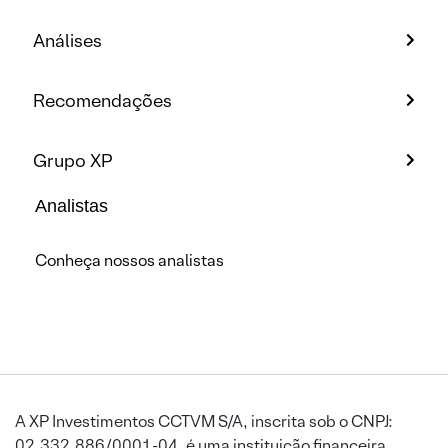
Análises
Recomendações
Grupo XP
Analistas
Conheça nossos analistas
A XP Investimentos CCTVM S/A, inscrita sob o CNPJ:
02.332.886/0001-04, é uma instituição financeira