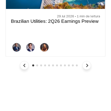
29 Jul 2026 • 1 min de leitura
Brazilian Utilities: 2Q26 Earnings Preview