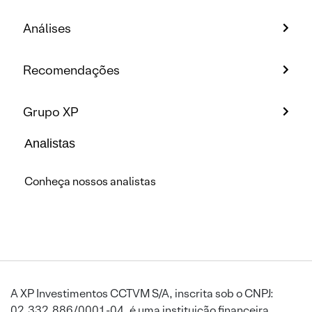
Análises
Recomendações
Grupo XP
Analistas
Conheça nossos analistas
A XP Investimentos CCTVM S/A, inscrita sob o CNPJ:
02.332.886/0001-04, é uma instituição financeira