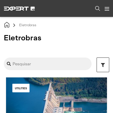
Eletrobras
Eletrobras
UTILITIES