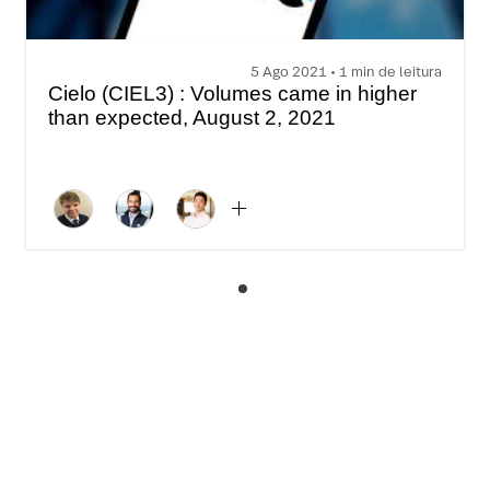
5 Ago 2021 • 1 min de leitura
Cielo (CIEL3) : Volumes came in higher
than expected, August 2, 2021