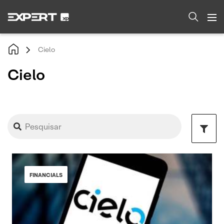
Cielo
Cielo
FINANCIALS