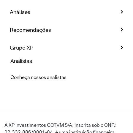
Análises
Recomendações
Grupo XP
Analistas
Conheça nossos analistas
A XP Investimentos CCTVM S/A, inscrita sob o CNPJ:
02.332.886/0001-04, é uma instituição financeira