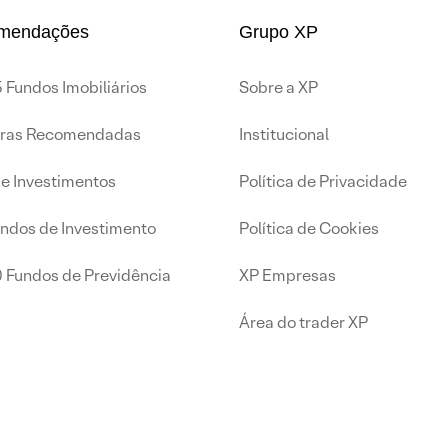
mendações
Grupo XP
 Fundos Imobiliários
Sobre a XP
iras Recomendadas
Institucional
de Investimentos
Política de Privacidade
undos de Investimento
Política de Cookies
0 Fundos de Previdência
XP Empresas
Área do trader XP