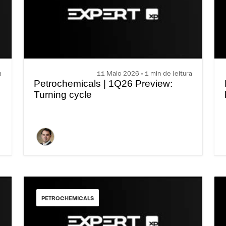
a
11 Maio 2026 • 1 min de leitura
Petrochemicals | 1Q26 Preview:
Turning cycle
PETROCHEMICALS