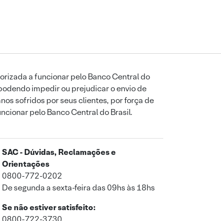
orizada a funcionar pelo Banco Central do
podendo impedir ou prejudicar o envio de
os sofridos por seus clientes, por força de
uncionar pelo Banco Central do Brasil.
SAC - Dúvidas, Reclamações e
Orientações
0800-772-0202
De segunda a sexta-feira das 09hs às 18hs
Se não estiver satisfeito:
0800-722-3730