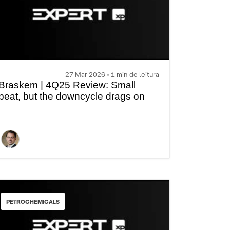
27 Mar 2026 • 1 min de leitura
Braskem | 4Q25 Review: Small
beat, but the downcycle drags on
PETROCHEMICALS