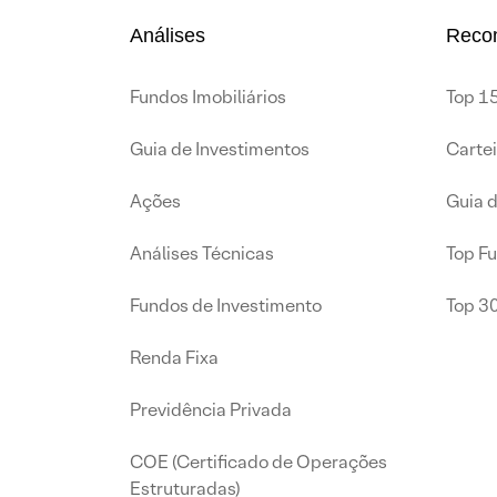
Análises
Reco
Fundos Imobiliários
Top 15
Guia de Investimentos
Carte
Ações
Guia 
Análises Técnicas
Top F
Fundos de Investimento
Top 3
Renda Fixa
Previdência Privada
COE (Certificado de Operações
Estruturadas)