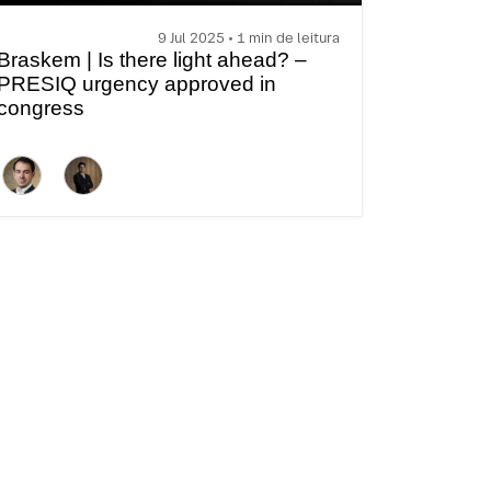
9 Jul 2025 • 1 min de leitura
Braskem | Is there light ahead? –
PRESIQ urgency approved in
congress