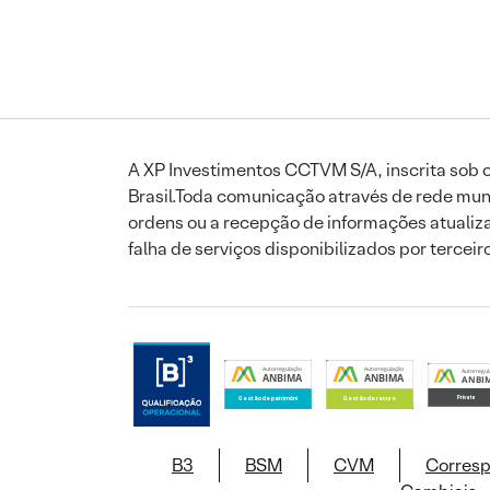
A XP Investimentos CCTVM S/A, inscrita sob o
Brasil.Toda comunicação através de rede mund
ordens ou a recepção de informações atualiza
falha de serviços disponibilizados por tercei
B3
BSM
CVM
Corres