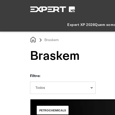
Expert XP 2026
Quem som
Braskem
Braskem
Filtro:
Todos
PETROCHEMICALS