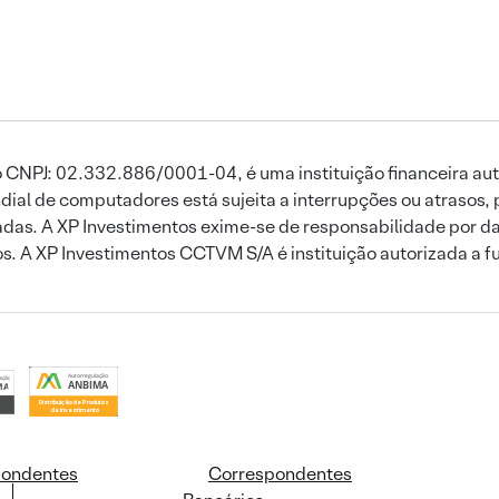
 CNPJ: 02.332.886/0001-04, é uma instituição financeira aut
ial de computadores está sujeita a interrupções ou atrasos, 
das. A XP Investimentos exime-se de responsabilidade por dan
ros. A XP Investimentos CCTVM S/A é instituição autorizada a f
pondentes
Correspondentes