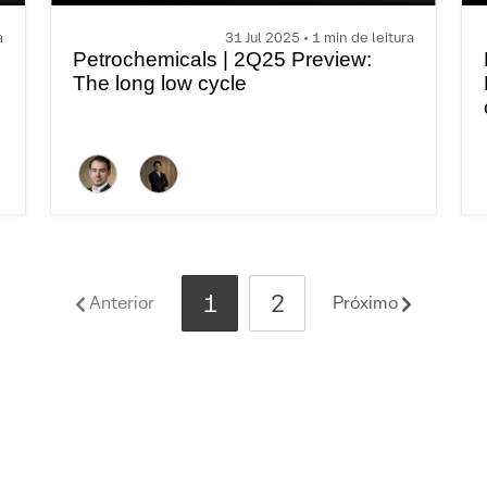
a
31 Jul 2025 • 1 min de leitura
Petrochemicals | 2Q25 Preview:
The long low cycle
1
2
Anterior
Próximo