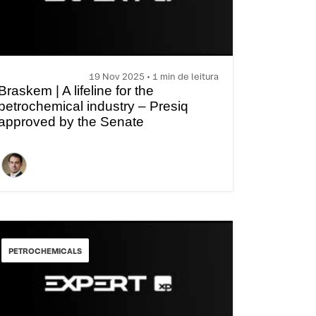
19 Nov 2025 • 1 min de leitura
Braskem | A lifeline for the
petrochemical industry – Presiq
approved by the Senate
PETROCHEMICALS