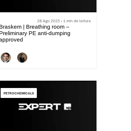
28 Ago 2025 • 1 min de leitura
Braskem | Breathing room –
Preliminary PE anti-dumping
approved
PETROCHEMICALS