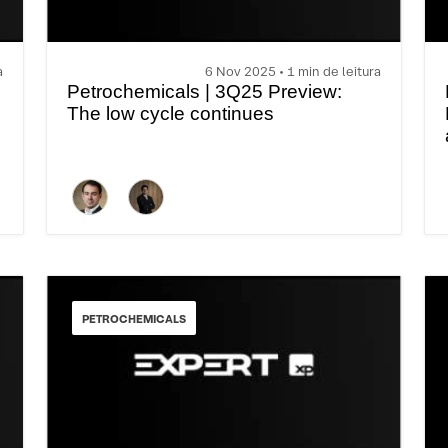
a
6 Nov 2025 • 1 min de leitura
Petrochemicals | 3Q25 Preview:
The low cycle continues
PETROCHEMICALS