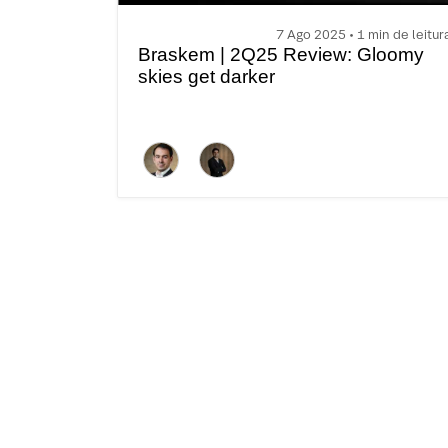
7 Ago 2025 • 1 min de leitur
Braskem | 2Q25 Review: Gloomy
skies get darker