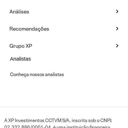
Análises
Recomendações
Grupo XP
Analistas
Conheça nossos analistas
A XP Investimentos CCTVM S/A, inscrita sob o CNPJ:
02.332.886/0001-04, é uma instituição financeira