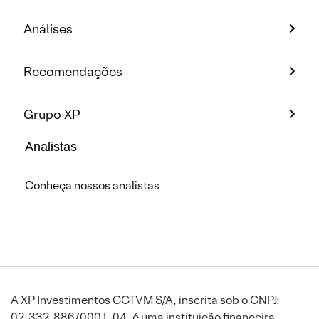
Análises
Recomendações
Grupo XP
Analistas
Conheça nossos analistas
A XP Investimentos CCTVM S/A, inscrita sob o CNPJ:
02.332.886/0001-04, é uma instituição financeira