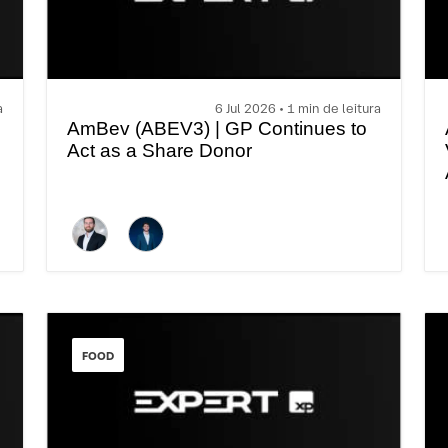
a
6 Jul 2026 • 1 min de leitura
AmBev (ABEV3) | GP Continues to
Act as a Share Donor
FOOD