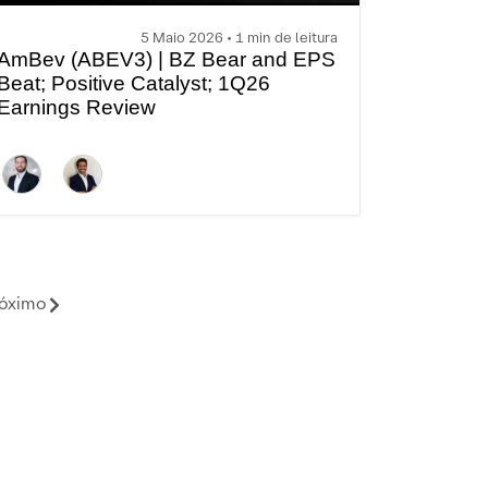
5 Maio 2026 • 1 min de leitura
AmBev (ABEV3) | BZ Bear and EPS
Beat; Positive Catalyst; 1Q26
Earnings Review
óximo