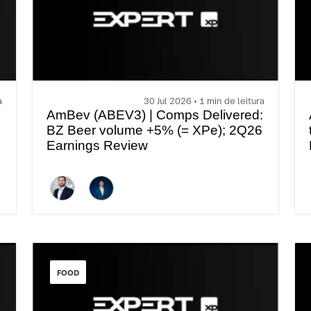
a
30 Jul 2026 • 1 min de leitura
AmBev (ABEV3) | Comps Delivered:
BZ Beer volume +5% (= XPe); 2Q26
Earnings Review
FOOD