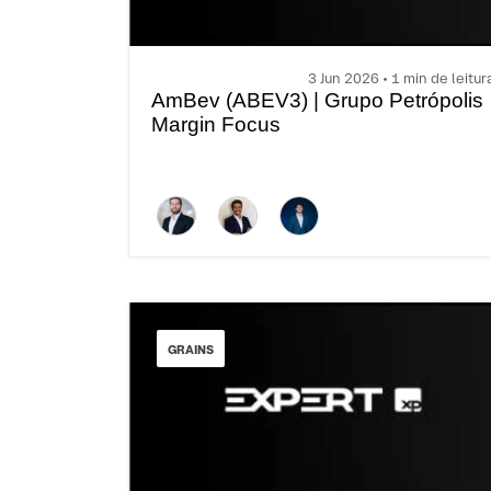
3 Jun 2026 • 1 min de leitur
AmBev (ABEV3) | Grupo Petrópolis
Margin Focus
GRAINS