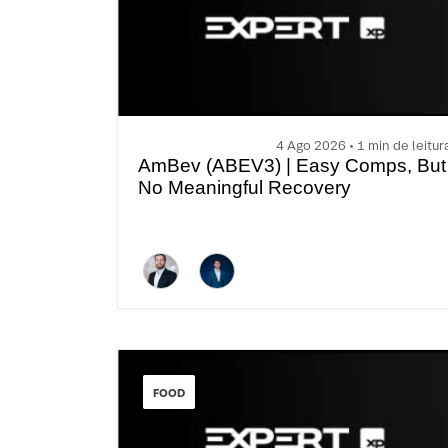
4 Ago 2026 • 1 min de leitur
AmBev (ABEV3) | Easy Comps, But
No Meaningful Recovery
FOOD