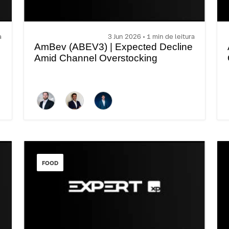
a
3 Jun 2026 • 1 min de leitura
AmBev (ABEV3) | Expected Decline
Amid Channel Overstocking
FOOD