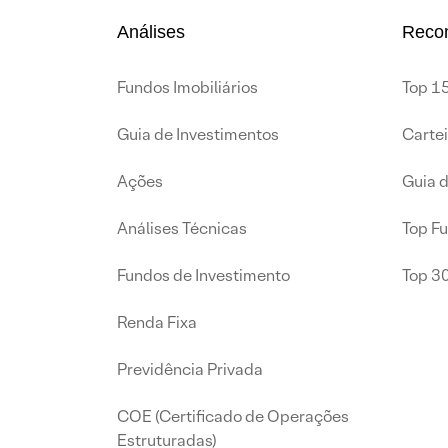
Análises
Reco
Fundos Imobiliários
Top 15
Guia de Investimentos
Carte
Ações
Guia 
Análises Técnicas
Top F
Fundos de Investimento
Top 3
Renda Fixa
Previdência Privada
COE (Certificado de Operações
Estruturadas)