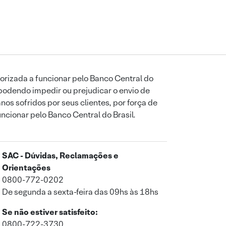
orizada a funcionar pelo Banco Central do
podendo impedir ou prejudicar o envio de
os sofridos por seus clientes, por força de
uncionar pelo Banco Central do Brasil.
SAC - Dúvidas, Reclamações e
Orientações
0800-772-0202
De segunda a sexta-feira das 09hs às 18hs
Se não estiver satisfeito:
0800-722-3730