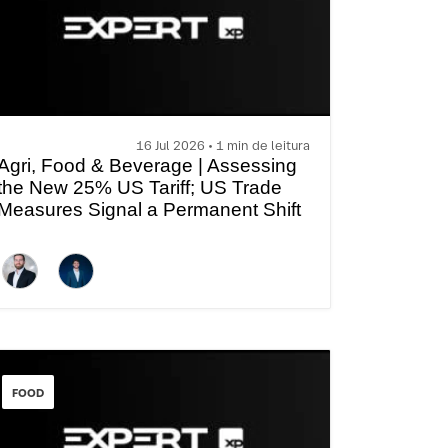
16 Jul 2026 • 1 min de leitura
Agri, Food & Beverage | Assessing
the New 25% US Tariff; US Trade
Measures Signal a Permanent Shift
FOOD