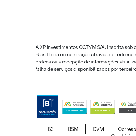
A XP Investimentos CCTVM S/A, inscrita sob o
Brasil.Toda comunicação através de rede mund
ordens ou a recepção de informações atualiza
falha de serviços disponibilizados por tercei
B3
BSM
CVM
Corres