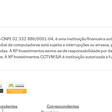
 CNPJ: 02.332.886/0001-04, é uma instituição financeira aut
ial de computadores está sujeita a interrupções ou atrasos, 
das. A XP Investimentos exime-se de responsabilidade por dan
ros. A XP Investimentos CCTVM S/A é instituição autorizada a f
pondentes
Correspondentes