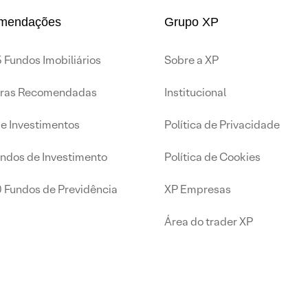
mendações
Grupo XP
 Fundos Imobiliários
Sobre a XP
iras Recomendadas
Institucional
de Investimentos
Política de Privacidade
undos de Investimento
Política de Cookies
0 Fundos de Previdência
XP Empresas
Área do trader XP