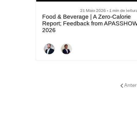
21 Maio 2026 • 1 min de leitur
Food & Beverage | A Zero-Calorie
Report; Feedback from APASSHO
2026
Anter