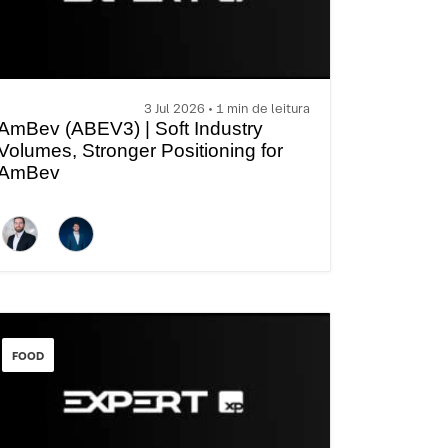
3 Jul 2026 • 1 min de leitura
AmBev (ABEV3) | Soft Industry
Volumes, Stronger Positioning for
AmBev
FOOD