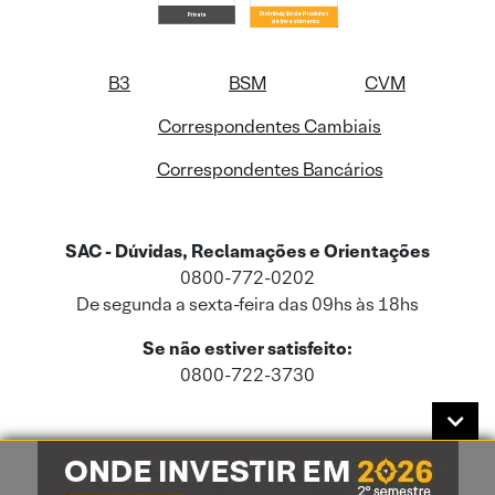
B3
BSM
CVM
Correspondentes Cambiais
Correspondentes Bancários
SAC - Dúvidas, Reclamações e Orientações
0800-772-0202
De segunda a sexta-feira das 09hs às 18hs
Se não estiver satisfeito:
0800-722-3730
Este site usa cookies e dados pessoais de acordo com a nossa
Política de
Cookies
e a nossa
Política de Privacidade
.