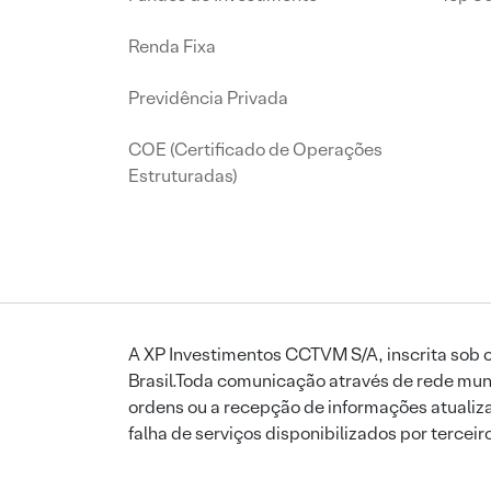
Renda Fixa
Previdência Privada
COE (Certificado de Operações
Estruturadas)
A XP Investimentos CCTVM S/A, inscrita sob o
Brasil.Toda comunicação através de rede mund
ordens ou a recepção de informações atualiza
falha de serviços disponibilizados por tercei