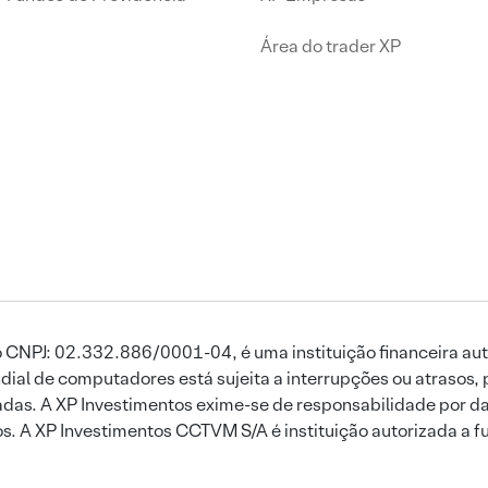
Área do trader XP
 CNPJ: 02.332.886/0001-04, é uma instituição financeira aut
ial de computadores está sujeita a interrupções ou atrasos, 
das. A XP Investimentos exime-se de responsabilidade por dan
ros. A XP Investimentos CCTVM S/A é instituição autorizada a f