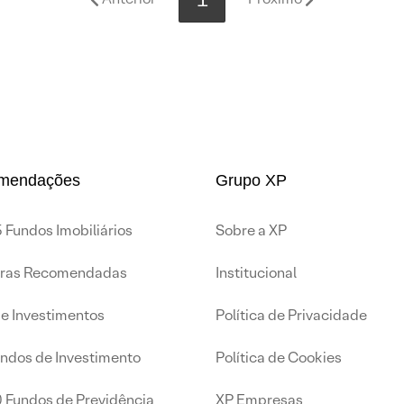
mendações
Grupo XP
 Fundos Imobiliários
Sobre a XP
iras Recomendadas
Institucional
de Investimentos
Política de Privacidade
undos de Investimento
Política de Cookies
0 Fundos de Previdência
XP Empresas