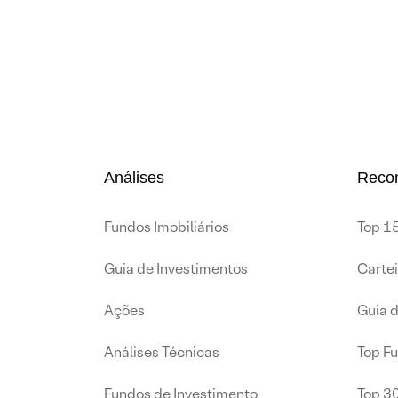
Análises
Reco
Fundos Imobiliários
Top 15
Guia de Investimentos
Carte
Ações
Guia 
Análises Técnicas
Top F
Fundos de Investimento
Top 3