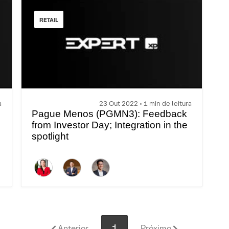
RETAIL
a
23 Out 2022 • 1 min de leitura
Pague Menos (PGMN3): Feedback
from Investor Day; Integration in the
spotlight
1
Anterior
Próximo