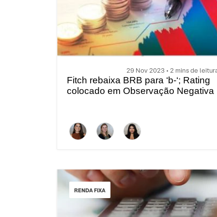
29 Nov 2023 • 2 mins de leitur
Fitch rebaixa BRB para ‘b-‘; Rating
colocado em Observação Negativa
RENDA FIXA