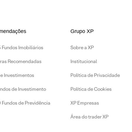
mendações
Grupo XP
 Fundos Imobiliários
Sobre a XP
iras Recomendadas
Institucional
de Investimentos
Política de Privacidade
undos de Investimento
Política de Cookies
0 Fundos de Previdência
XP Empresas
Área do trader XP