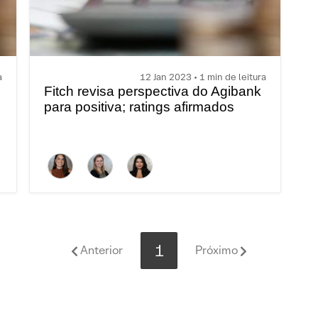
a
12 Jan 2023 • 1 min de leitura
Fitch revisa perspectiva do Agibank
para positiva; ratings afirmados
1
Anterior
Próximo