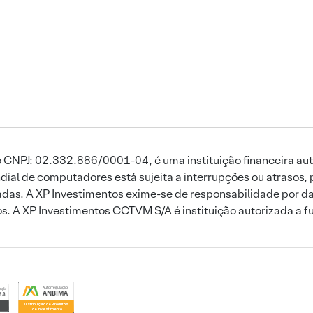
 CNPJ: 02.332.886/0001-04, é uma instituição financeira aut
ial de computadores está sujeita a interrupções ou atrasos, 
das. A XP Investimentos exime-se de responsabilidade por dan
ros. A XP Investimentos CCTVM S/A é instituição autorizada a f