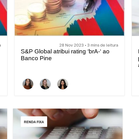
a
28 Nov 2023 • 3 mins de leitura
S&P Global atribui rating ‘brA-‘ ao
Banco Pine
RENDA FIXA