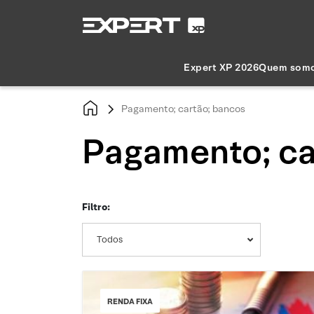
Expert XP 2026
Quem som
Pagamento; cartão; bancos
Pagamento; ca
Filtro:
Todos
RENDA FIXA