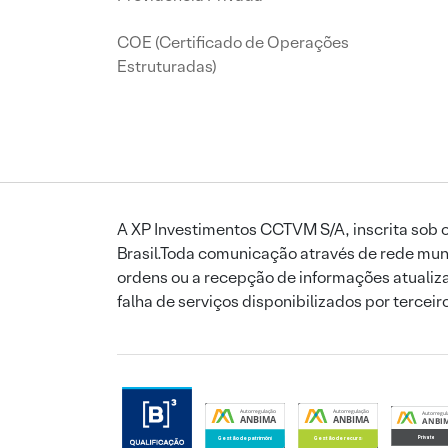
COE (Certificado de Operações
Estruturadas)
A XP Investimentos CCTVM S/A, inscrita sob o
Brasil.Toda comunicação através de rede mund
ordens ou a recepção de informações atualiza
falha de serviços disponibilizados por tercei