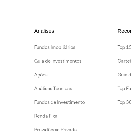
Análises
Reco
Fundos Imobiliários
Top 15
Guia de Investimentos
Carte
Ações
Guia 
Análises Técnicas
Top F
Fundos de Investimento
Top 3
Renda Fixa
Previdência Privada