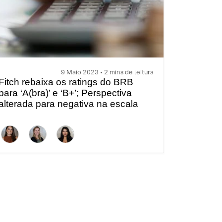
9 Maio 2023 • 2 mins de leitura
Fitch rebaixa os ratings do BRB
para ‘A(bra)’ e ‘B+’; Perspectiva
alterada para negativa na escala
local