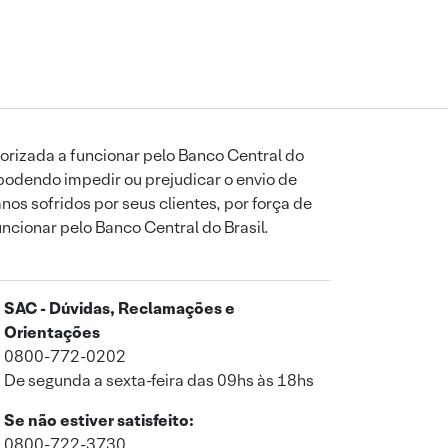
orizada a funcionar pelo Banco Central do
podendo impedir ou prejudicar o envio de
os sofridos por seus clientes, por força de
uncionar pelo Banco Central do Brasil.
SAC - Dúvidas, Reclamações e
Orientações
0800-772-0202
De segunda a sexta-feira das 09hs às 18hs
Se não estiver satisfeito:
0800-722-3730