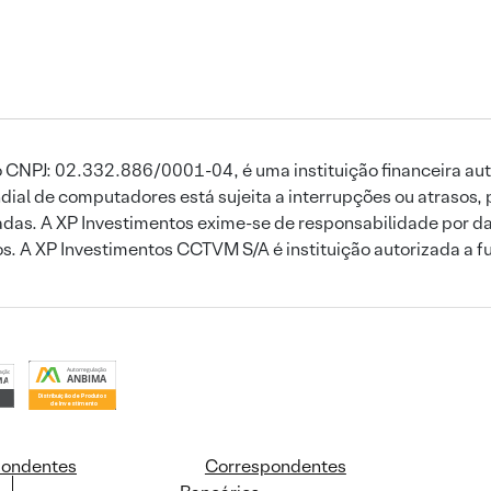
 CNPJ: 02.332.886/0001-04, é uma instituição financeira aut
ial de computadores está sujeita a interrupções ou atrasos, 
das. A XP Investimentos exime-se de responsabilidade por dan
ros. A XP Investimentos CCTVM S/A é instituição autorizada a f
pondentes
Correspondentes