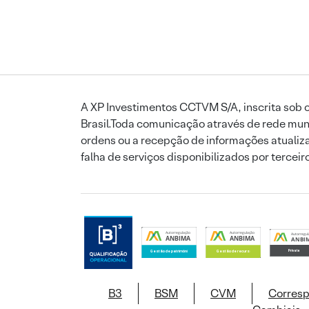
A XP Investimentos CCTVM S/A, inscrita sob o
Brasil.Toda comunicação através de rede mund
ordens ou a recepção de informações atualiza
falha de serviços disponibilizados por tercei
B3
BSM
CVM
Corres