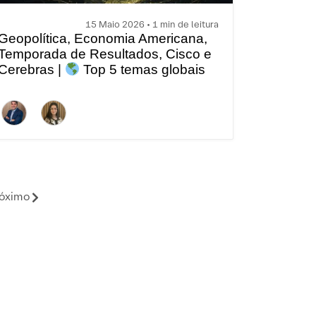
15 Maio 2026 • 1 min de leitura
Geopolítica, Economia Americana,
Temporada de Resultados, Cisco e
Cerebras |
Top 5 temas globais
da semana
óximo