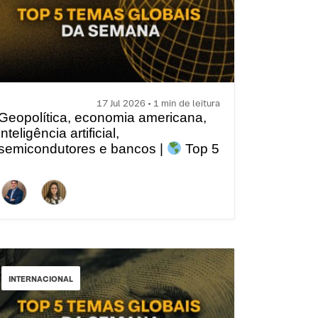
17 Jul 2026 • 1 min de leitura
Geopolítica, economia americana,
inteligência artificial,
semicondutores e bancos |
Top 5
temas globais da semana
INTERNACIONAL