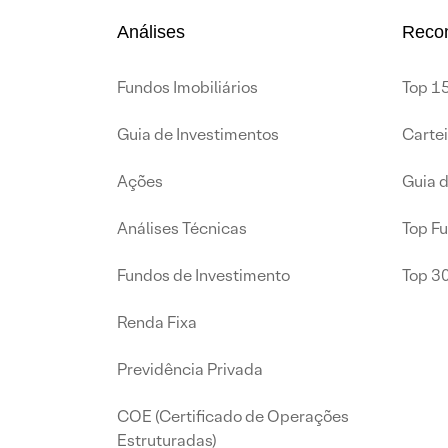
Análises
Reco
Fundos Imobiliários
Top 15
Guia de Investimentos
Carte
Ações
Guia 
Análises Técnicas
Top F
Fundos de Investimento
Top 3
Renda Fixa
Previdência Privada
COE (Certificado de Operações
Estruturadas)