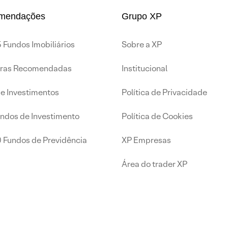
mendações
Grupo XP
 Fundos Imobiliários
Sobre a XP
iras Recomendadas
Institucional
de Investimentos
Política de Privacidade
undos de Investimento
Política de Cookies
0 Fundos de Previdência
XP Empresas
Área do trader XP