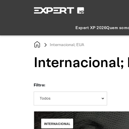
Expert XP 2026
Quem som
Internacional; EUA
Internacional;
Filtro:
Todos
INTERNACIONAL