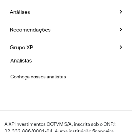
Análises
Recomendações
Grupo XP
Analistas
Conheça nossos analistas
A XP Investimentos CCTVM S/A, inscrita sob o CNPJ:
02.332.886/0001-04, é uma instituição financeira