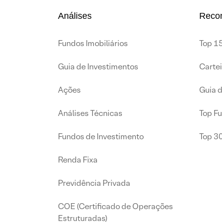
Análises
Reco
Fundos Imobiliários
Top 15
Guia de Investimentos
Carte
Ações
Guia 
Análises Técnicas
Top F
Fundos de Investimento
Top 3
Renda Fixa
Previdência Privada
COE (Certificado de Operações
Estruturadas)