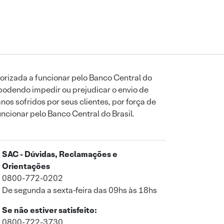
orizada a funcionar pelo Banco Central do
podendo impedir ou prejudicar o envio de
os sofridos por seus clientes, por força de
uncionar pelo Banco Central do Brasil.
SAC - Dúvidas, Reclamações e
Orientações
0800-772-0202
De segunda a sexta-feira das 09hs às 18hs
Se não estiver satisfeito:
0800-722-3730