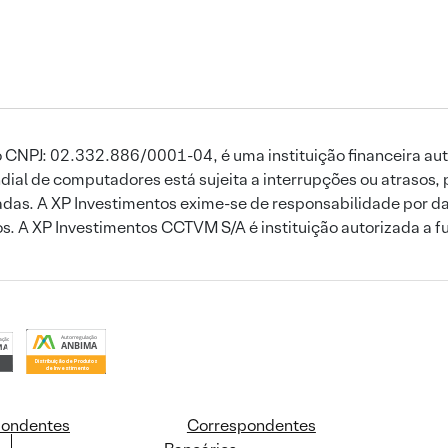
 CNPJ: 02.332.886/0001-04, é uma instituição financeira aut
ial de computadores está sujeita a interrupções ou atrasos, 
das. A XP Investimentos exime-se de responsabilidade por dan
ros. A XP Investimentos CCTVM S/A é instituição autorizada a f
pondentes
Correspondentes