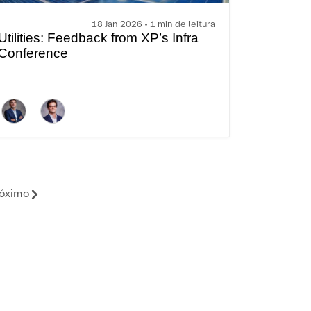
18 Jan 2026 • 1 min de leitura
Utilities: Feedback from XP’s Infra
Conference
óximo