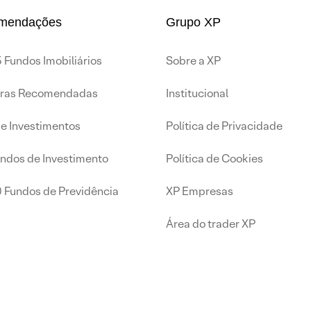
mendações
Grupo XP
 Fundos Imobiliários
Sobre a XP
iras Recomendadas
Institucional
de Investimentos
Política de Privacidade
undos de Investimento
Política de Cookies
0 Fundos de Previdência
XP Empresas
Área do trader XP