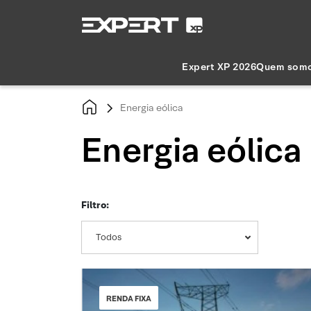
Expert XP 2026
Quem som
Energia eólica
Energia eólica
Filtro:
Todos
RENDA FIXA