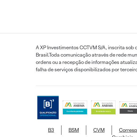
A XP Investimentos CCTVM S/A, inscrita sob o
Brasil.Toda comunicação através de rede mund
ordens ou a recepção de informações atualiza
falha de serviços disponibilizados por tercei
B3
BSM
CVM
Corres