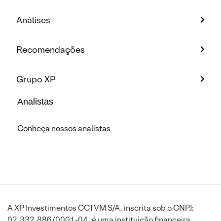
Análises
Recomendações
Grupo XP
Analistas
Conheça nossos analistas
A XP Investimentos CCTVM S/A, inscrita sob o CNPJ:
02.332.886/0001-04, é uma instituição financeira