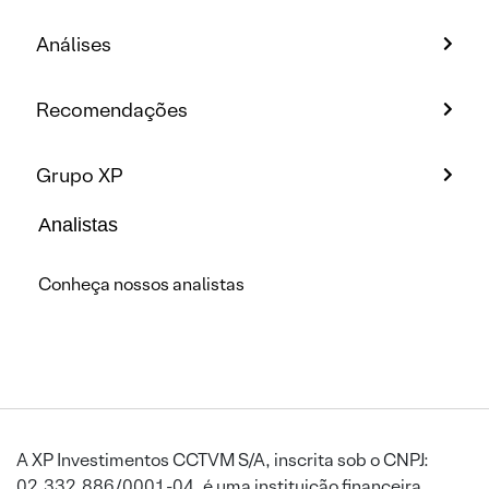
Análises
Recomendações
Grupo XP
Analistas
Conheça nossos analistas
A XP Investimentos CCTVM S/A, inscrita sob o CNPJ:
02.332.886/0001-04, é uma instituição financeira