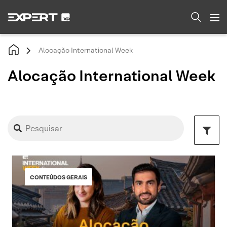
Alocação International Week
Alocação International Week
CONTEÚDOS GERAIS