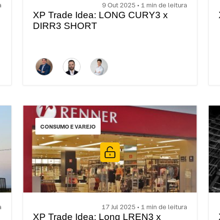
a
9 Out 2025 • 1 min de leitura
XP Trade Idea: LONG CURY3 x
DIRR3 SHORT
CONSUMO E VAREJO
a
17 Jul 2025 • 1 min de leitura
XP Trade Idea: Long LREN3 x