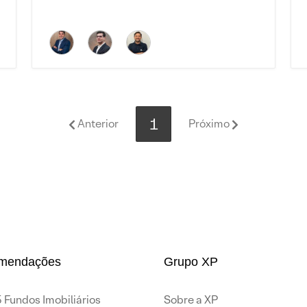
1
Anterior
Próximo
mendações
Grupo XP
 Fundos Imobiliários
Sobre a XP