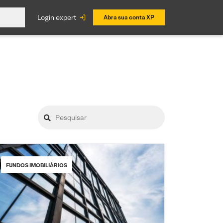
login expert
Abra sua conta XP
FUNDOS IMOBILIÁRIOS