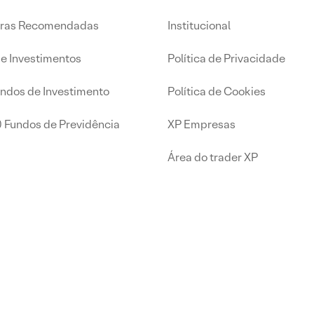
iras Recomendadas
Institucional
de Investimentos
Política de Privacidade
undos de Investimento
Política de Cookies
0 Fundos de Previdência
XP Empresas
Área do trader XP