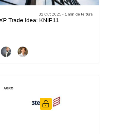
31 Out 2025 • 1 min de leitura
XP Trade Idea: KNIP11
AGRO