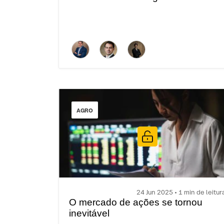
AGRO
24 Jun 2025 • 1 min de leitur
O mercado de ações se tornou
inevitável