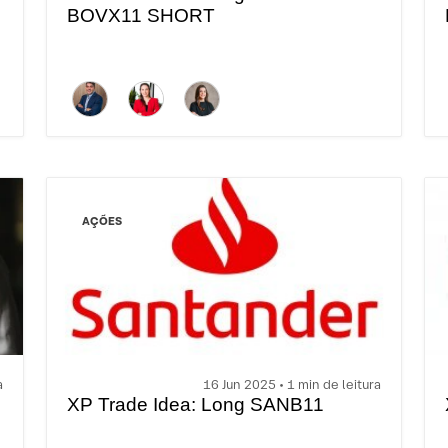
BOVX11 SHORT
AÇÕES
a
16 Jun 2025 • 1 min de leitura
XP Trade Idea: Long SANB11