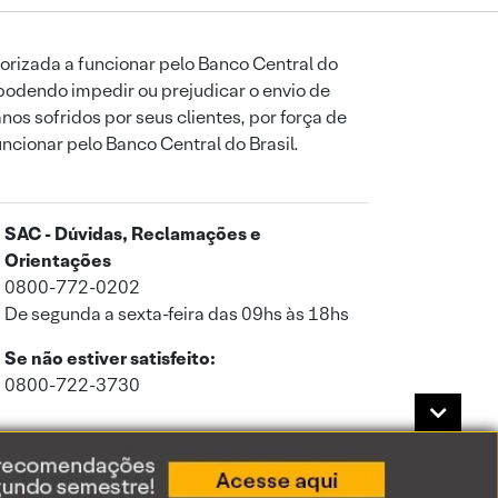
orizada a funcionar pelo Banco Central do
podendo impedir ou prejudicar o envio de
os sofridos por seus clientes, por força de
uncionar pelo Banco Central do Brasil.
SAC - Dúvidas, Reclamações e
Orientações
0800-772-0202
De segunda a sexta-feira das 09hs às 18hs
Se não estiver satisfeito:
0800-722-3730
a de Privacidade
.