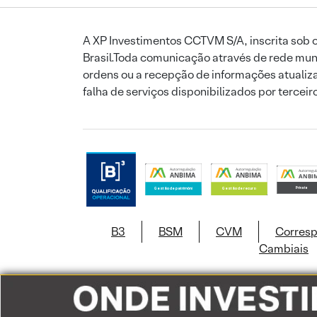
A XP Investimentos CCTVM S/A, inscrita sob o
Brasil.Toda comunicação através de rede mund
ordens ou a recepção de informações atualiza
falha de serviços disponibilizados por tercei
B3
BSM
CVM
Corres
Cambiais
Este site usa c