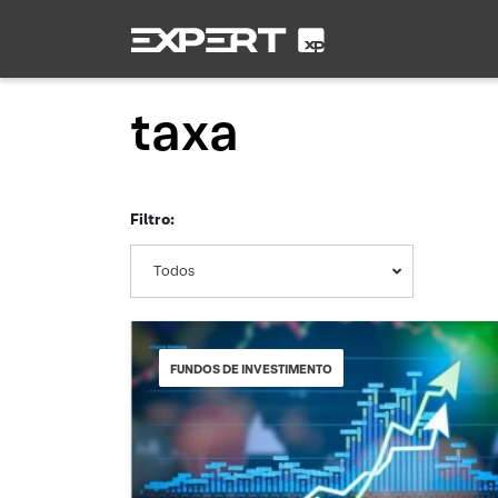
taxa
Filtro:
Todos
FUNDOS DE INVESTIMENTO