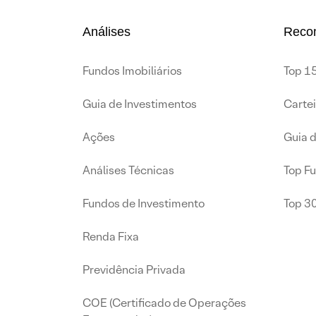
Análises
Reco
Fundos Imobiliários
Top 15
Guia de Investimentos
Carte
Ações
Guia 
Análises Técnicas
Top F
Fundos de Investimento
Top 3
Renda Fixa
Previdência Privada
COE (Certificado de Operações