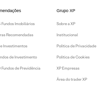
mendações
Grupo XP
 Fundos Imobiliários
Sobre a XP
iras Recomendadas
Institucional
de Investimentos
Política de Privacidade
undos de Investimento
Política de Cookies
0 Fundos de Previdência
XP Empresas
Área do trader XP