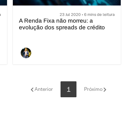
a
23 Jul 2020 • 6 mins de leitura
A Renda Fixa não morreu: a
evolução dos spreads de crédito
1
Anterior
Próximo