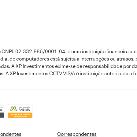
 CNPJ: 02.332.886/0001-04, é uma instituição financeira aut
ial de computadores está sujeita a interrupções ou atrasos, 
das. A XP Investimentos exime-se de responsabilidade por dan
ros. A XP Investimentos CCTVM S/A é instituição autorizada a f
pondentes
Correspondentes