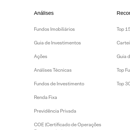
Análises
Reco
Fundos Imobiliários
Top 15
Guia de Investimentos
Carte
Ações
Guia 
Análises Técnicas
Top F
Fundos de Investimento
Top 3
Renda Fixa
Previdência Privada
COE (Certificado de Operações