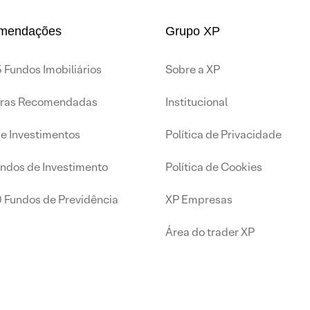
mendações
Grupo XP
 Fundos Imobiliários
Sobre a XP
iras Recomendadas
Institucional
de Investimentos
Política de Privacidade
undos de Investimento
Política de Cookies
0 Fundos de Previdência
XP Empresas
Área do trader XP