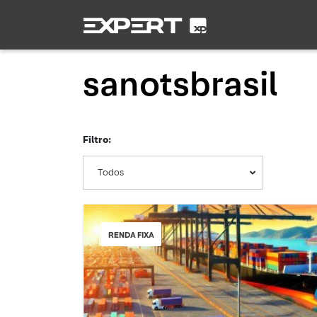
sanotsbrasil
Filtro:
Todos
RENDA FIXA