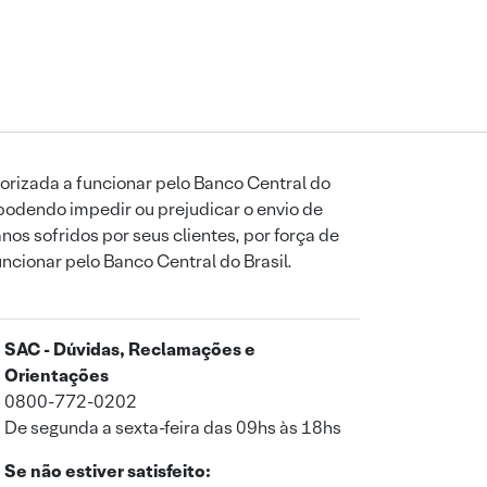
orizada a funcionar pelo Banco Central do
podendo impedir ou prejudicar o envio de
os sofridos por seus clientes, por força de
uncionar pelo Banco Central do Brasil.
SAC - Dúvidas, Reclamações e
Orientações
0800-772-0202
De segunda a sexta-feira das 09hs às 18hs
Se não estiver satisfeito: