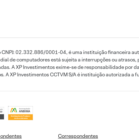
 CNPJ: 02.332.886/0001-04, é uma instituição financeira aut
ial de computadores está sujeita a interrupções ou atrasos, 
das. A XP Investimentos exime-se de responsabilidade por dan
ros. A XP Investimentos CCTVM S/A é instituição autorizada a f
pondentes
Correspondentes