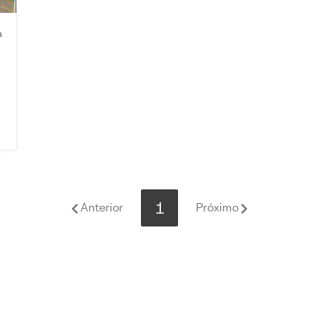
a
1
Anterior
Próximo