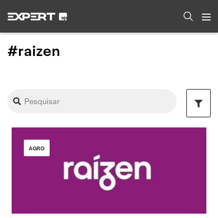
#raizen
AGRO