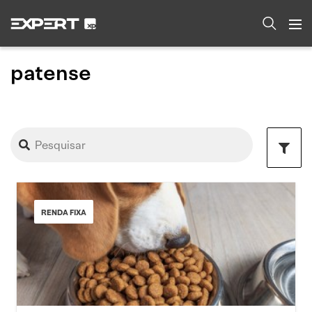
patense
RENDA FIXA