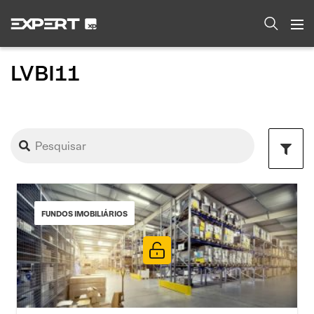
LVBI11
FUNDOS IMOBILIÁRIOS