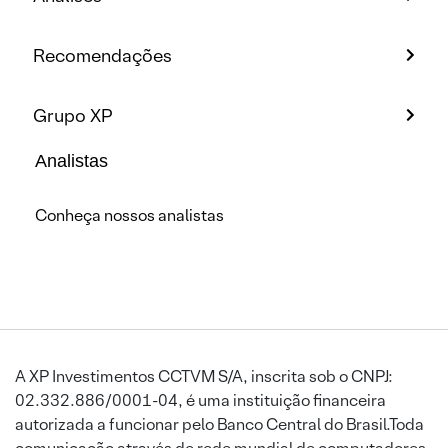
Recomendações
Grupo XP
Analistas
Conheça nossos analistas
A XP Investimentos CCTVM S/A, inscrita sob o CNPJ:
02.332.886/0001-04, é uma instituição financeira
autorizada a funcionar pelo Banco Central do Brasil.Toda