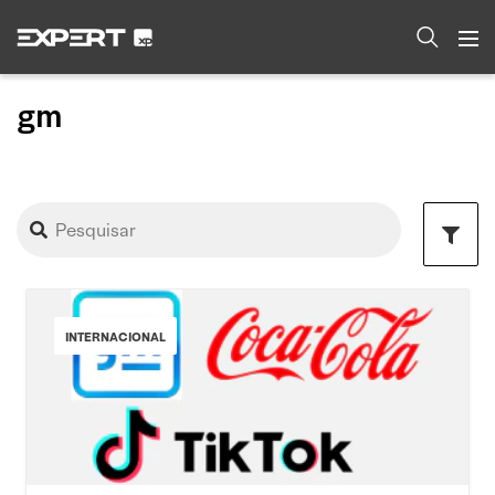
gm
INTERNACIONAL