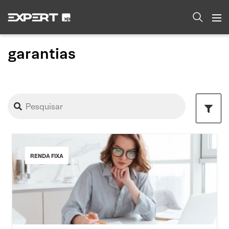
garantias
RENDA FIXA