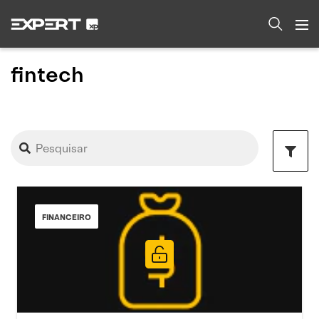
fintech
FINANCEIRO