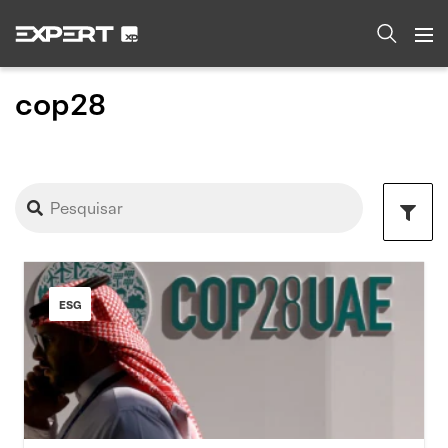
cop28
ESG