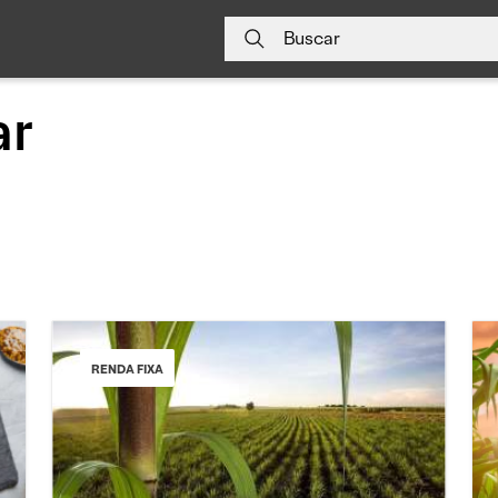
Buscar
ar
RENDA FIXA