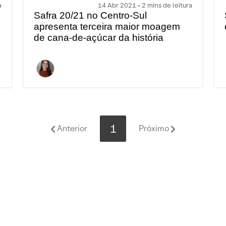
a
14 Abr 2021 • 2 mins de leitura
Safra 20/21 no Centro-Sul
apresenta terceira maior moagem
de cana-de-açúcar da história
1
Anterior
Próximo