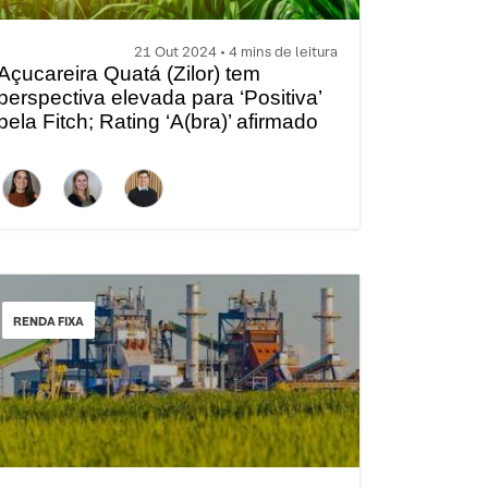
21 Out 2024 • 4 mins de leitura
Açucareira Quatá (Zilor) tem
perspectiva elevada para ‘Positiva’
pela Fitch; Rating ‘A(bra)’ afirmado
RENDA FIXA