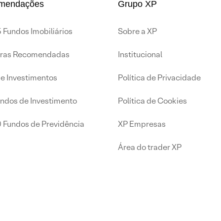
mendações
Grupo XP
 Fundos Imobiliários
Sobre a XP
iras Recomendadas
Institucional
de Investimentos
Política de Privacidade
undos de Investimento
Política de Cookies
0 Fundos de Previdência
XP Empresas
Área do trader XP