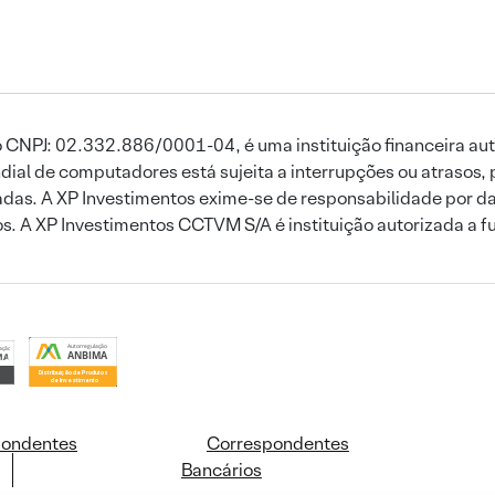
 CNPJ: 02.332.886/0001-04, é uma instituição financeira aut
ial de computadores está sujeita a interrupções ou atrasos, 
das. A XP Investimentos exime-se de responsabilidade por dan
ros. A XP Investimentos CCTVM S/A é instituição autorizada a f
pondentes
Correspondentes
Bancários