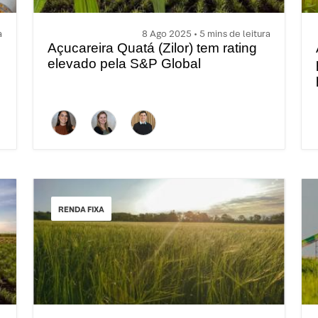
a
8 Ago 2025 • 5 mins de leitura
Açucareira Quatá (Zilor) tem rating
elevado pela S&P Global
RENDA FIXA