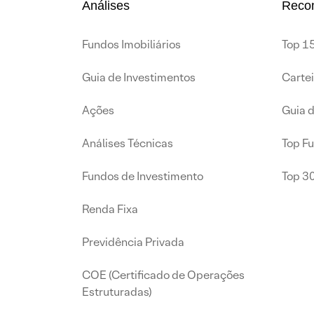
Análises
Reco
Fundos Imobiliários
Top 15
Guia de Investimentos
Carte
Ações
Guia 
Análises Técnicas
Top F
Fundos de Investimento
Top 3
Renda Fixa
Previdência Privada
COE (Certificado de Operações
Estruturadas)