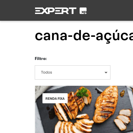
cana-de-açúc
Filtro:
Todos
RENDA FIXA