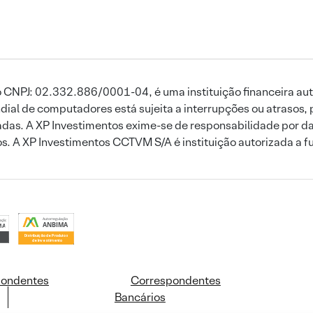
 CNPJ: 02.332.886/0001-04, é uma instituição financeira aut
ial de computadores está sujeita a interrupções ou atrasos, 
das. A XP Investimentos exime-se de responsabilidade por dan
ros. A XP Investimentos CCTVM S/A é instituição autorizada a f
pondentes
Correspondentes
Bancários