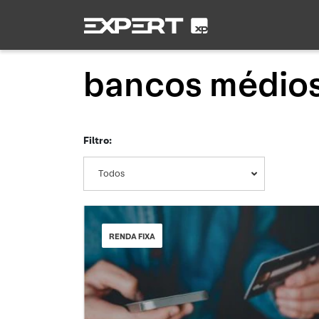
bancos médio
Filtro:
Todos
RENDA FIXA