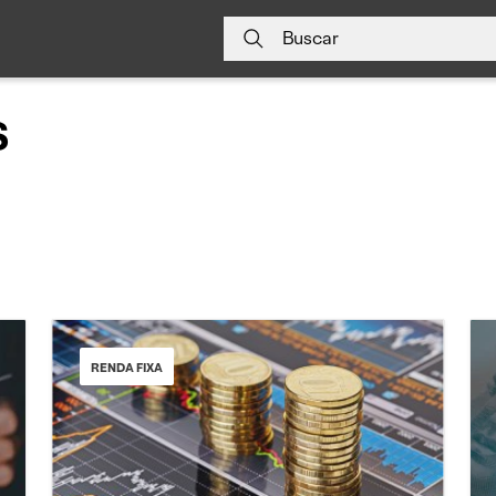
Buscar
s
RENDA FIXA