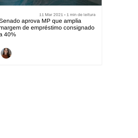
11 Mar 2021 • 1 min de leitura
Senado aprova MP que amplia
margem de empréstimo consignado
a 40%