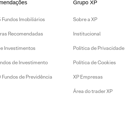
mendações
Grupo XP
 Fundos Imobiliários
Sobre a XP
iras Recomendadas
Institucional
de Investimentos
Política de Privacidade
undos de Investimento
Política de Cookies
0 Fundos de Previdência
XP Empresas
Área do trader XP