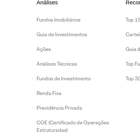
Análises
Reco
Fundos Imobiliários
Top 15
Guia de Investimentos
Carte
Ações
Guia 
Análises Técnicas
Top F
Fundos de Investimento
Top 3
Renda Fixa
Previdência Privada
COE (Certificado de Operações
Estruturadas)