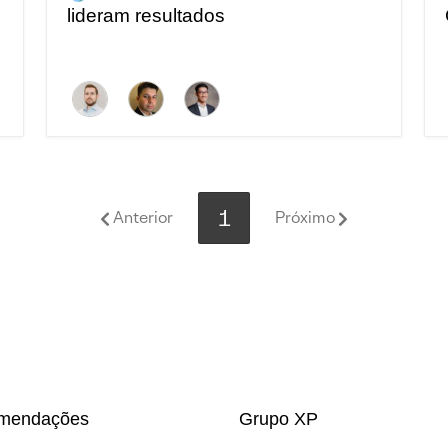
lideram resultados
1
Anterior
Próximo
mendações
Grupo XP