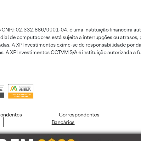
 CNPJ: 02.332.886/0001-04, é uma instituição financeira aut
ial de computadores está sujeita a interrupções ou atrasos, 
das. A XP Investimentos exime-se de responsabilidade por dan
ros. A XP Investimentos CCTVM S/A é instituição autorizada a f
pondentes
Correspondentes
Bancários