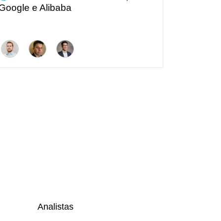
Google e Alibaba
Analistas