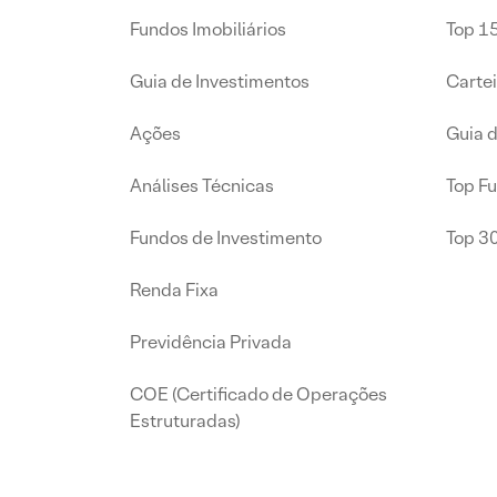
Fundos Imobiliários
Top 15
Guia de Investimentos
Carte
Ações
Guia 
Análises Técnicas
Top F
Fundos de Investimento
Top 3
Renda Fixa
Previdência Privada
COE (Certificado de Operações
Estruturadas)