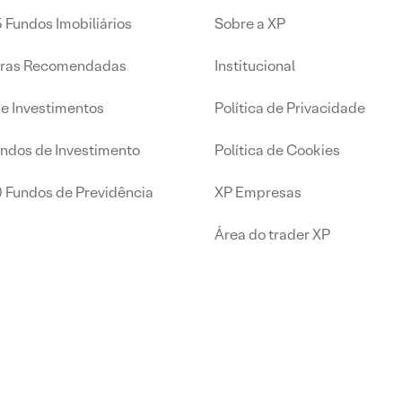
 Fundos Imobiliários
Sobre a XP
iras Recomendadas
Institucional
de Investimentos
Política de Privacidade
undos de Investimento
Política de Cookies
0 Fundos de Previdência
XP Empresas
Área do trader XP