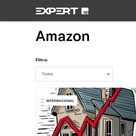
Amazon
Filtro:
Todos
INTERNACIONAL