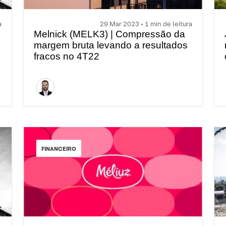
a
29 Mar 2023 • 1 min de leitura
Melnick (MELK3) | Compressão da
margem bruta levando a resultados
fracos no 4T22
FINANCEIRO