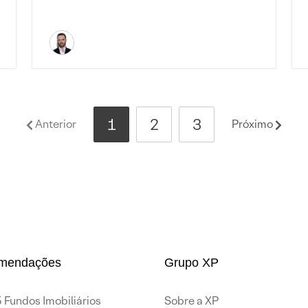
1
2
3
Anterior
Próximo
mendações
Grupo XP
 Fundos Imobiliários
Sobre a XP