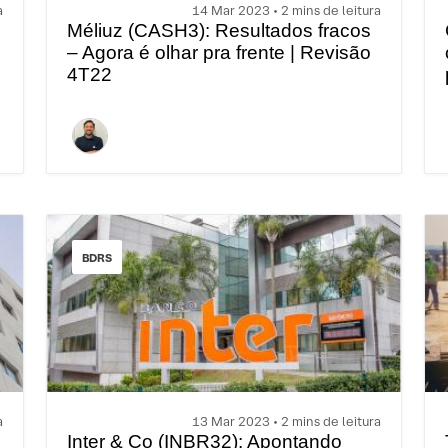
a
14 Mar 2023 • 2 mins de leitura
Méliuz (CASH3): Resultados fracos
– Agora é olhar pra frente | Revisão
4T22
BDRS
a
13 Mar 2023 • 2 mins de leitura
Inter & Co (INBR32): Apontando