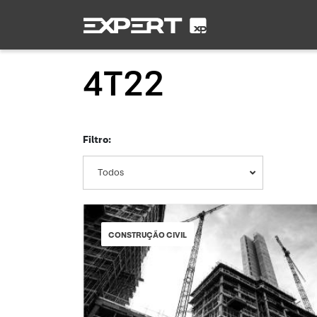
4T22
Filtro:
Todos
CONSTRUÇÃO CIVIL