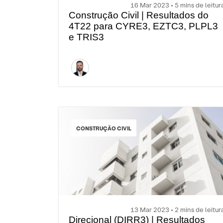
16 Mar 2023 • 5 mins de leitur
Construção Civil | Resultados do
4T22 para CYRE3, EZTC3, PLPL3
e TRIS3
CONSTRUÇÃO CIVIL
13 Mar 2023 • 2 mins de leitur
Direcional (DIRR3) | Resultados