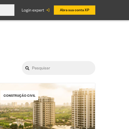
login expert
Abra sua conta XP
CONSTRUÇÃO CIVIL