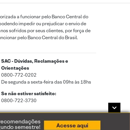
orizada a funcionar pelo Banco Central do
podendo impedir ou prejudicar o envio de
os sofridos por seus clientes, por força de
uncionar pelo Banco Central do Brasil.
SAC - Dúvidas, Reclamações e
Orientações
0800-772-0202
De segunda a sexta-feira das 09hs às 18hs
Se não estiver satisfeito:
0800-722-3730
a de Privacidade
.