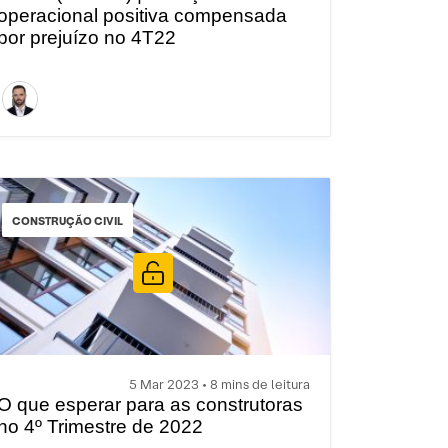
operacional positiva compensada
por prejuízo no 4T22
CONSTRUÇÃO CIVIL
5 Mar 2023 • 8 mins de leitura
O que esperar para as construtoras
no 4º Trimestre de 2022