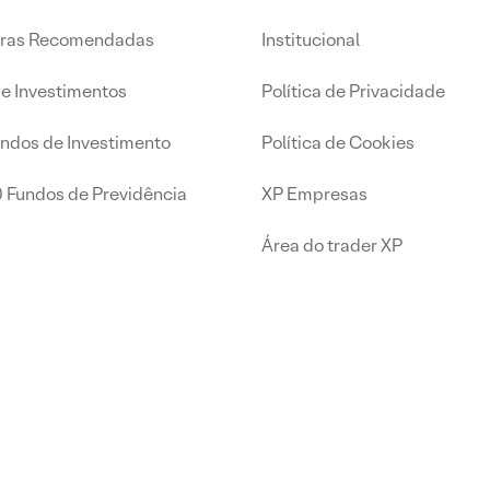
iras Recomendadas
Institucional
de Investimentos
Política de Privacidade
undos de Investimento
Política de Cookies
0 Fundos de Previdência
XP Empresas
Área do trader XP