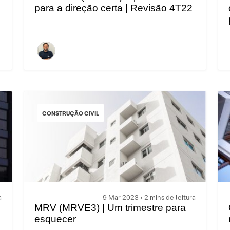
para a direção certa | Revisão 4T22
CONSTRUÇÃO CIVIL
a
9 Mar 2023 • 2 mins de leitura
MRV (MRVE3) | Um trimestre para
esquecer