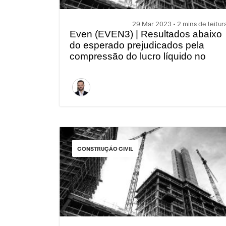
29 Mar 2023 • 2 mins de leitur
Even (EVEN3) | Resultados abaixo
do esperado prejudicados pela
compressão do lucro líquido no
4T22
CONSTRUÇÃO CIVIL