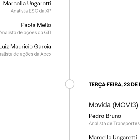
Marcella Ungaretti
Analista ESG da XP
Paola Mello
Analista de ações da GTI
Luiz Mauricio Garcia
alista de ações da Apex
TERÇA-FEIRA, 23 D
Movida (MOVI3) 
Pedro Bruno
Analista de Transportes
Marcella Ungaretti