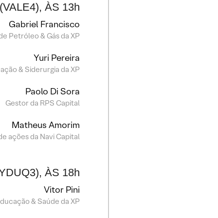
 (VALE4), ÀS 13h
Gabriel Francisco
 de Petróleo & Gás da XP
Yuri Pereira
ração & Siderurgia da XP
Paolo Di Sora
Gestor da RPS Capital
Matheus Amorim
 de ações da Navi Capital
YDUQ3), ÀS 18h
Vitor Pini
 Educação & Saúde da XP