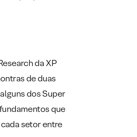
 Research da XP
contras de duas
alguns dos Super
or fundamentos que
cada setor entre