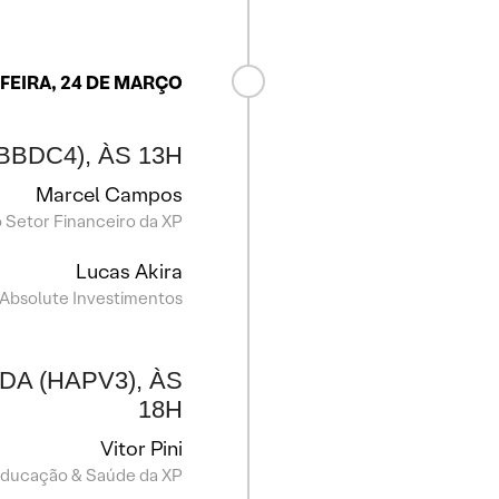
FEIRA, 24 DE MARÇO
BBDC4), ÀS 13H
Marcel Campos
o Setor Financeiro da XP
Lucas Akira
 Absolute Investimentos
IDA (HAPV3), ÀS
18H
Vitor Pini
 Educação & Saúde da XP