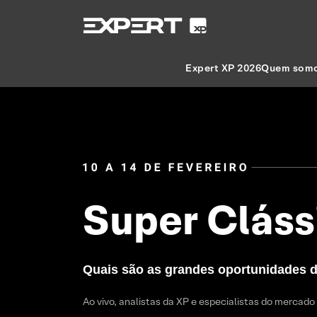
Expert XP 2026
Quem som
Super Cláss
Quais são as grandes oportunidades d
Ao vivo, analistas da XP e especialistas do mercad