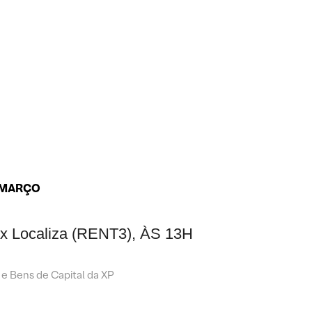
E MARÇO
x Localiza (RENT3), ÀS 13H
 e Bens de Capital da XP