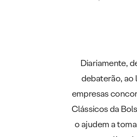
Diariamente, d
debaterão, ao 
empresas concor
Clássicos da Bols
o ajudem a toma