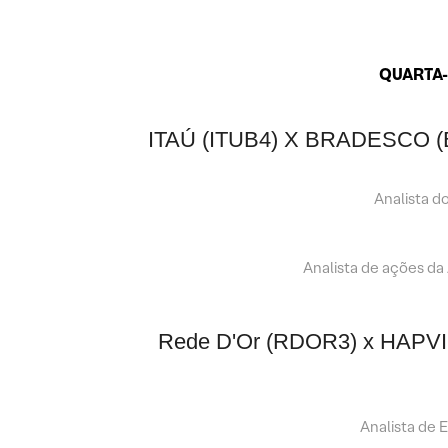
QUARTA-
ITAÚ (ITUB4) X BRADESCO (
Analista d
Analista de ações da
Rede D'Or (RDOR3) x HAPV
Analista de