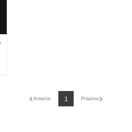
a
1
Anterior
Próximo