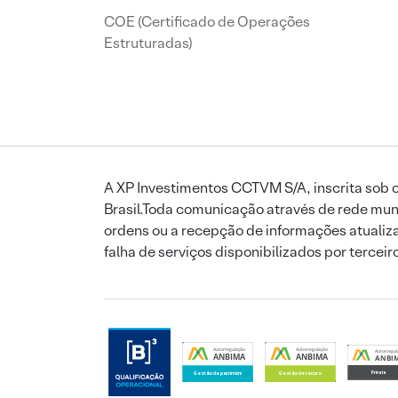
COE (Certificado de Operações
Estruturadas)
A XP Investimentos CCTVM S/A, inscrita sob o
Brasil.Toda comunicação através de rede mund
ordens ou a recepção de informações atualiza
falha de serviços disponibilizados por tercei