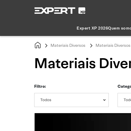
Expert XP 2026
Quem som
Materiais Diversos
Materiais Diversos
Materiais Dive
Filtro:
Catego
Todos
Tod