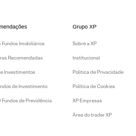
mendações
Grupo XP
 Fundos Imobiliários
Sobre a XP
iras Recomendadas
Institucional
de Investimentos
Política de Privacidade
undos de Investimento
Política de Cookies
0 Fundos de Previdência
XP Empresas
Área do trader XP