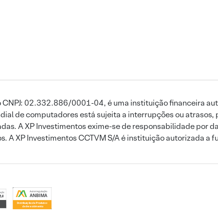
 CNPJ: 02.332.886/0001-04, é uma instituição financeira aut
ial de computadores está sujeita a interrupções ou atrasos, 
das. A XP Investimentos exime-se de responsabilidade por dan
ros. A XP Investimentos CCTVM S/A é instituição autorizada a f