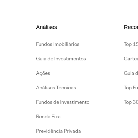
Análises
Reco
Fundos Imobiliários
Top 15
Guia de Investimentos
Carte
Ações
Guia 
Análises Técnicas
Top F
Fundos de Investimento
Top 3
Renda Fixa
Previdência Privada