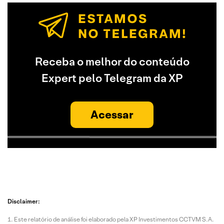
Receba o melhor do conteúdo
Expert pelo Telegram da XP
Acessar
Disclaimer:
Este relatório de análise foi elaborado pela XP Investimentos CCTVM S.A.