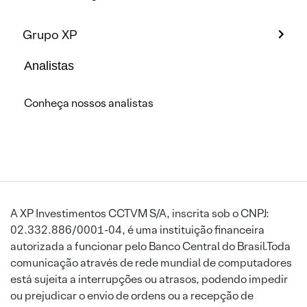
Grupo XP
Analistas
Conheça nossos analistas
A XP Investimentos CCTVM S/A, inscrita sob o CNPJ:
02.332.886/0001-04, é uma instituição financeira
autorizada a funcionar pelo Banco Central do Brasil.Toda
comunicação através de rede mundial de computadores
está sujeita a interrupções ou atrasos, podendo impedir
ou prejudicar o envio de ordens ou a recepção de