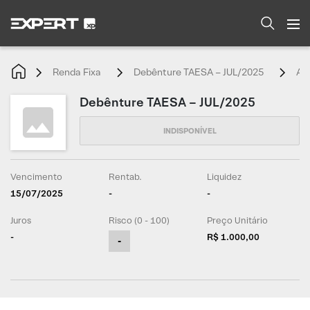
Renda Fixa
Debênture TAESA – JUL/2025
An
Debênture TAESA – JUL/2025
Vencimento
Rentab.
Liquidez
15/07/2025
-
-
Juros
Risco (0 - 100)
Preço Unitário
-
R$ 1.000,00
-