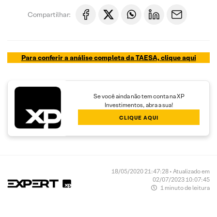
Compartilhar:
Para conferir a análise completa da TAESA, clique aqui
Se você ainda não tem conta na XP
Investimentos, abra a sua!
CLIQUE AQUI
18/05/2020 21:47:28 • Atualizado em
02/07/2023 10:07:45
1 minuto de leitura