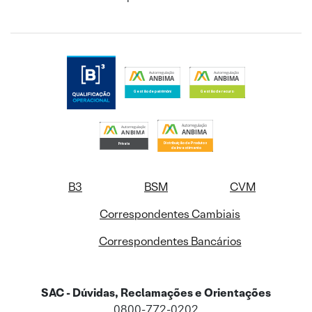
B3
BSM
CVM
Correspondentes Cambiais
Correspondentes Bancários
SAC - Dúvidas, Reclamações e Orientações
0800-772-0202