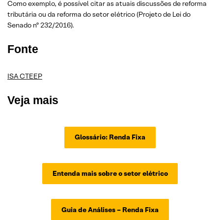
Como exemplo, é possível citar as atuais discussões de reforma
tributária ou da reforma do setor elétrico (Projeto de Lei do
Senado nº 232/2016).
Fonte
ISA CTEEP
Veja mais
Glossário: Renda Fixa
Entenda mais sobre o setor elétrico
Guia de Análises – Renda Fixa