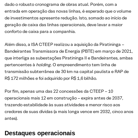
dado o robusto cronograma de obras atual. Porém, com a
entrada em operação das novas linhas, é esperado que o volume
de investimentos apresente redução. Isto, somado ao início de
geração de caixa das linhas operacionais, deve levar a maior
conforto de caixa para a companhia.
Além disso, a ISA CTEEP realizou a aquisição da Piratininga –
Bandeirantes Transmissora de Energia (PBTE) em março de 2021,
que interliga as subestações Piratininga II e Bandeirantes, ambas
pertencentes à
holding
. O empreendimento tem linha de
transmissão subterrânea de 30 km na capital paulista e RAP de
R$ 172 milhões e foi adquirido por R$ 1,6 bilhão.
Por fim, apenas uma das 22 concessões da CTEEP – 10
operacionais mais 12 em construção – expira antes de 2037,
trazendo estabilidade às suas atividades e menor risco aos
credores de suas dívidas (a mais longa vence em 2032, cinco anos
antes).
Destaques operacionais