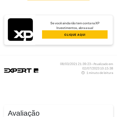
Se você ainda não tem conta na XP
Investimentos, abra a sua!
CLIQUE AQUI
08/03/2021 21:39:23 • Atualizado em
02/07/2023 10:15:38
1 minuto de leitura
Avaliação