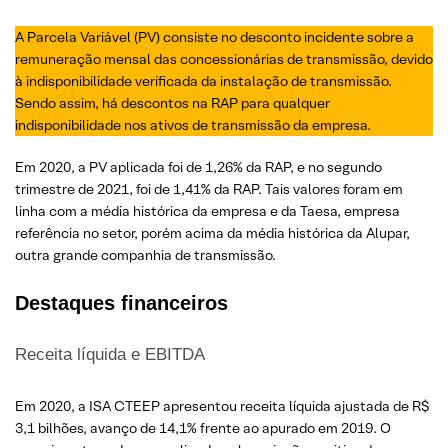
A Parcela Variável (PV) consiste no desconto incidente sobre a
remuneração mensal das concessionárias de transmissão, devido
à indisponibilidade verificada da instalação de transmissão.
Sendo assim, há descontos na RAP para qualquer
indisponibilidade nos ativos de transmissão da empresa.
Em 2020, a PV aplicada foi de 1,26% da RAP, e no segundo
trimestre de 2021, foi de 1,41% da RAP. Tais valores foram em
linha com a média histórica da empresa e da Taesa, empresa
referência no setor, porém acima da média histórica da Alupar,
outra grande companhia de transmissão.
Destaques financeiros
Receita líquida e EBITDA
Em 2020, a ISA CTEEP apresentou receita líquida ajustada de R$
3,1 bilhões, avanço de 14,1% frente ao apurado em 2019. O