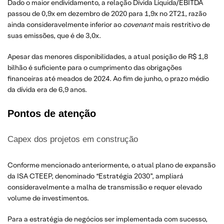
Dado o maior endividamento, a relação Dívida Líquida/EBITDA
passou de 0,9x em dezembro de 2020 para 1,9x no 2T21, razão
ainda consideravelmente inferior ao
covenant
mais restritivo de
suas emissões, que é de 3,0x.
Apesar das menores disponibilidades, a atual posição de R$ 1,8
bilhão é suficiente para o cumprimento das obrigações
financeiras até meados de 2024. Ao fim de junho, o prazo médio
da dívida era de 6,9 anos.
Pontos de atenção
Capex dos projetos em construção
Conforme mencionado anteriormente, o atual plano de expansão
da ISA CTEEP, denominado “Estratégia 2030”, ampliará
consideravelmente a malha de transmissão e requer elevado
volume de investimentos.
Para a estratégia de negócios ser implementada com sucesso,