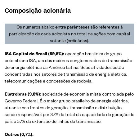
Composição acionária
Os números abaixo entre parênteses são referentes à
participação de cada acionista no total de ações com capital
votante (ordinárias).
ISA Capital do Brasil (89,5%):
operação brasileira do grupo
colombiano ISA, um dos maiores conglomerados de transmissão
de energia elétrica da América Latina. Suas atividades estão
concentradas nos setores de transmissão de energia elétrica,
telecomunicações e concessões de rodovia.
Eletrobras (9,8%):
sociedade de economia mista controlada pelo
Governo Federal. É o maior grupo brasileiro de energia elétrica,
atuante nas frentes de geração, transmissão e distribuição,
sendo responsável por 37% do total da capacidade de geração do
país e 57% da extensão de linhas de transmissão.
Outros (0,7%).