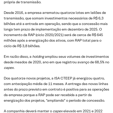
própria de transmissão.
Desde 2016, a empresa arrematou quatorze lotes em leilões de
transmissão, que somam investimentos necessários de R$ 6,3
bilhões até a entrada em operação, sendo que a concessão mais
longa tem prazo de implementação em dezembro de 2025. O
incremento da RAP (ciclo 2020/2021) será de cerca de R$ 645
milhões após a energização dos ativos, com RAP total para o
ciclo de R$ 3,8 bilhões.
Em razão disso, a
holding
ampliou seus volumes de investimentos
desde meados de 2020, ano em que registrou avanço de 68,5% no
capex
.
Dos quatorze novos projetos, a ISA CTEEP já energizou quatro,
com antecipação média de 11 meses. A entrega das novas linhas
antes do prazo previsto em contrato é positiva para as operações
da empresa porque a RAP pode ser recebida a partir da
energização dos projetos, “ampliando” o período de concessão.
A companhia deverá manter o
capex
elevado em 2021 e 2022