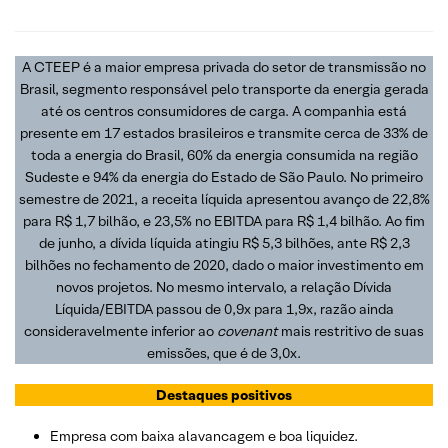
A CTEEP é a maior empresa privada do setor de transmissão no
Brasil, segmento responsável pelo transporte da energia gerada
até os centros consumidores de carga. A companhia está
presente em 17 estados brasileiros e transmite cerca de 33% de
toda a energia do Brasil, 60% da energia consumida na região
Sudeste e 94% da energia do Estado de São Paulo. No primeiro
semestre de 2021, a receita líquida apresentou avanço de 22,8%
para R$ 1,7 bilhão, e 23,5% no EBITDA para R$ 1,4 bilhão. Ao fim
de junho, a dívida líquida atingiu R$ 5,3 bilhões, ante R$ 2,3
bilhões no fechamento de 2020, dado o maior investimento em
novos projetos. No mesmo intervalo, a relação Dívida
Líquida/EBITDA passou de 0,9x para 1,9x, razão ainda
consideravelmente inferior ao
covenant
mais restritivo de suas
emissões, que é de 3,0x.
Destaques positivos
Empresa com baixa alavancagem e boa liquidez.