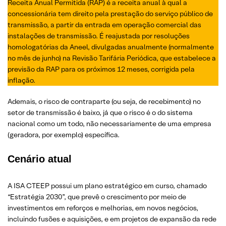
Receita Anual Permitida (RAP) é a receita anual à qual a
concessionária tem direito pela prestação do serviço público de
transmissão, a partir da entrada em operação comercial das
instalações de transmissão. É reajustada por resoluções
homologatórias da Aneel, divulgadas anualmente (normalmente
no mês de junho) na Revisão Tarifária Periódica, que estabelece a
previsão da RAP para os próximos 12 meses, corrigida pela
inflação.
Ademais, o risco de contraparte (ou seja, de recebimento) no
setor de transmissão é baixo, já que o risco é o do sistema
nacional como um todo, não necessariamente de uma empresa
(geradora, por exemplo) específica.
Cenário atual
A ISA CTEEP possui um plano estratégico em curso, chamado
“Estratégia 2030”, que prevê o crescimento por meio de
investimentos em reforços e melhorias, em novos negócios,
incluindo fusões e aquisições, e em projetos de expansão da rede