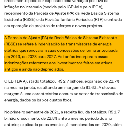
crescimento pode ser explicado pela variação positiva da
inflação no intervalo (medida pelo IGP-M e pelo IPCA),
recebimento da Parcela de Ajuste (PA) da Rede Básica Sistema
Existente (RBSE) e da Revisão Tarifária Periódica (RTP) e entrada
em operação de projetos de reforços e novos projetos.
A Parcela de Ajuste (PA) da Rede Básica de Sistema Existente
(RBSE) se refere à indenização às transmissoras de energia
elétrica que renovaram suas concessões de forma antecipada
em 2013, de 2023 para 2027. As tarifas incorporam essas
indenizações referentes aos investimentos feitos em ativos
antigos e ainda não depreciados.
O EBITDA Ajustado totalizou R$ 2,7 bilhões, expansão de 22,7%
na mesma janela, resultando em margem de 81,6%. A elevada
margem é uma característica comum ao setor de transmissão de
energia, dados os baixos custos fixos.
No primeiro semestre de 2021, a receita líquida totalizou R$ 1,7
bilhão, crescimento de 22,8% ante o mesmo período do ano
anterior, explicado pelos eventos já mencionados em 2020, além