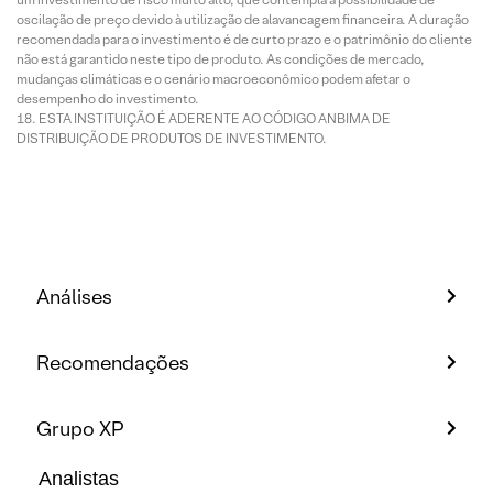
oscilação de preço devido à utilização de alavancagem financeira. A duração
recomendada para o investimento é de curto prazo e o patrimônio do cliente
não está garantido neste tipo de produto. As condições de mercado,
mudanças climáticas e o cenário macroeconômico podem afetar o
desempenho do investimento.
ESTA INSTITUIÇÃO É ADERENTE AO CÓDIGO ANBIMA DE
DISTRIBUIÇÃO DE PRODUTOS DE INVESTIMENTO.
Análises
Recomendações
Grupo XP
Analistas