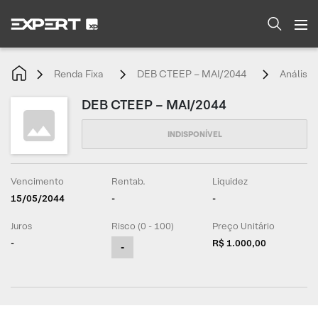
Renda Fixa
DEB CTEEP – MAI/2044
Análise
DEB CTEEP – MAI/2044
Vencimento
Rentab.
Liquidez
15/05/2044
-
-
Juros
Risco (0 - 100)
Preço Unitário
-
R$ 1.000,00
-