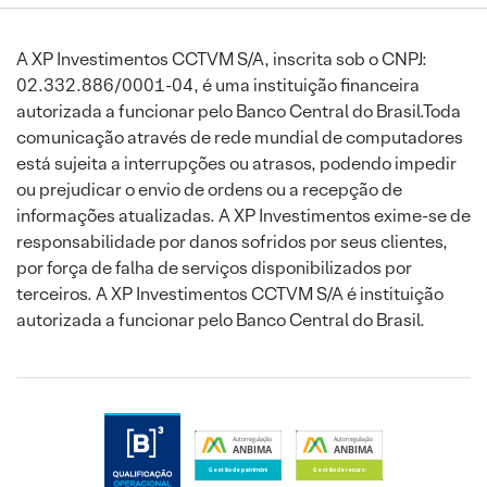
A XP Investimentos CCTVM S/A, inscrita sob o CNPJ:
02.332.886/0001-04, é uma instituição financeira
autorizada a funcionar pelo Banco Central do Brasil.Toda
comunicação através de rede mundial de computadores
está sujeita a interrupções ou atrasos, podendo impedir
ou prejudicar o envio de ordens ou a recepção de
informações atualizadas. A XP Investimentos exime-se de
responsabilidade por danos sofridos por seus clientes,
por força de falha de serviços disponibilizados por
terceiros. A XP Investimentos CCTVM S/A é instituição
autorizada a funcionar pelo Banco Central do Brasil.