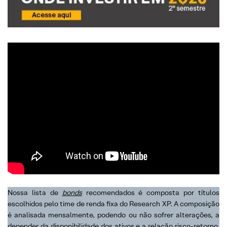
Nossa lista de
bonds
recomendados é composta por títulos
escolhidos pelo time de renda fixa do Research XP. A composição
é analisada mensalmente, podendo ou não sofrer alterações, a
depender da disponibilidade dos ativos e a relação risco-retorno.