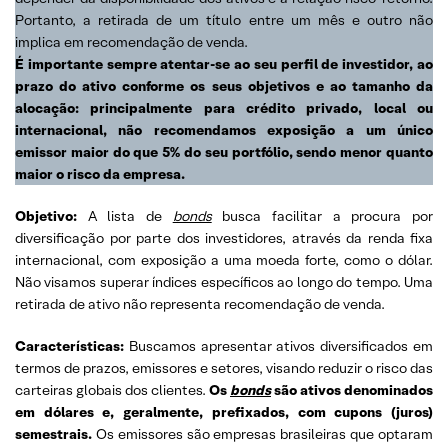
Portanto, a retirada de um título entre um mês e outro não
implica em recomendação de venda.
É importante sempre atentar-se ao seu perfil de investidor, ao
prazo do ativo conforme os seus objetivos e ao tamanho da
alocação: principalmente para crédito privado, local ou
internacional, não recomendamos exposição a um único
emissor maior do que 5% do seu portfólio, sendo menor quanto
maior o risco da empresa.
Objetivo:
A lista de
bonds
busca facilitar a procura por
diversificação por parte dos investidores, através da renda fixa
internacional, com exposição a uma moeda forte, como o dólar.
Não visamos superar índices específicos ao longo do tempo. Uma
retirada de ativo não representa recomendação de venda.
Características:
Buscamos apresentar ativos diversificados em
termos de prazos, emissores e setores, visando reduzir o risco das
carteiras globais dos clientes.
Os
bonds
são ativos denominados
em dólares e, geralmente, prefixados, com cupons (juros)
semestrais.
Os emissores são empresas brasileiras que optaram