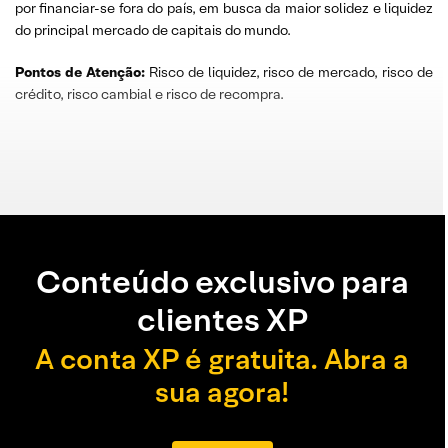
por financiar-se fora do país, em busca da maior solidez e liquidez
do principal mercado de capitais do mundo.
Pontos de Atenção:
Risco de liquidez, risco de mercado, risco de
crédito, risco cambial e risco de recompra.
Conteúdo exclusivo para
clientes XP
A conta XP é gratuita. Abra a
sua agora!