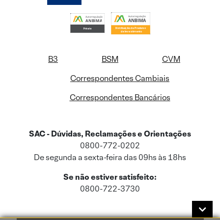
B3
BSM
CVM
Correspondentes Cambiais
Correspondentes Bancários
SAC - Dúvidas, Reclamações e Orientações
0800-772-0202
De segunda a sexta-feira das 09hs às 18hs
Se não estiver satisfeito:
0800-722-3730