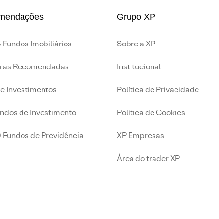
mendações
Grupo XP
 Fundos Imobiliários
Sobre a XP
iras Recomendadas
Institucional
de Investimentos
Política de Privacidade
undos de Investimento
Política de Cookies
0 Fundos de Previdência
XP Empresas
Área do trader XP