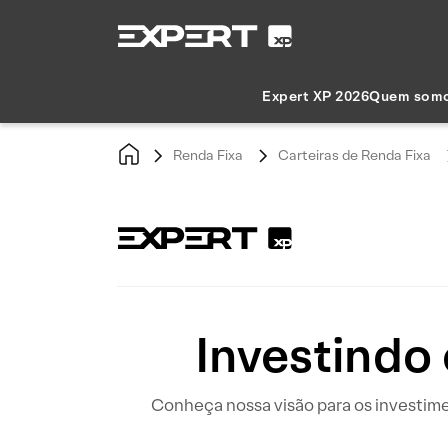
Expert XP 2026
Quem som
Renda Fixa
Carteiras de Renda Fixa
Investindo
Conheça nossa visão para os investimen