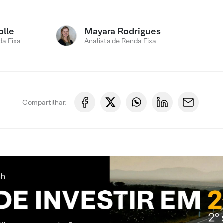
olle
Mayara Rodrigues
a Fixa
Analista de Renda Fixa
Compartilhar: