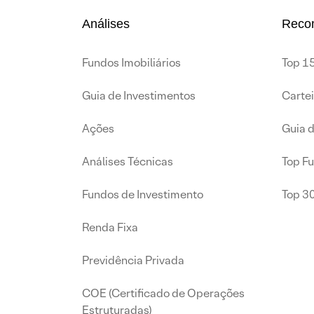
Análises
Reco
Fundos Imobiliários
Top 15
Guia de Investimentos
Carte
Ações
Guia 
Análises Técnicas
Top F
Fundos de Investimento
Top 3
Renda Fixa
Previdência Privada
COE (Certificado de Operações
Estruturadas)