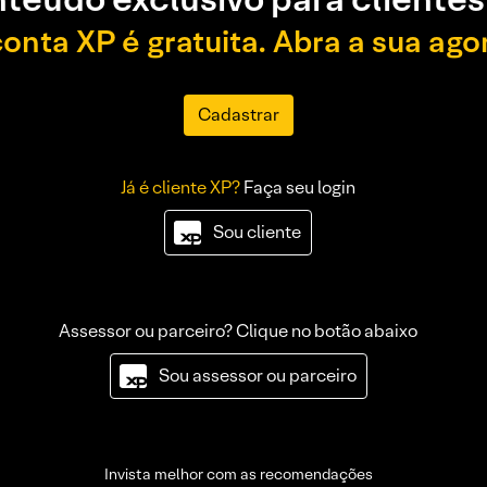
conta XP é gratuita. Abra a sua ago
Cadastrar
Já é cliente XP?
Faça seu login
Sou cliente
Assessor ou parceiro? Clique no botão abaixo
Sou assessor ou parceiro
Invista melhor com as recomendações