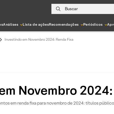
Buscar
os
Análises
Lista de ações
Recomendações
Periódicos
Apr
Investindo em Novembro 2024: Renda Fixa
 em Novembro 2024:
tos em renda fixa para novembro de 2024: títulos públicos