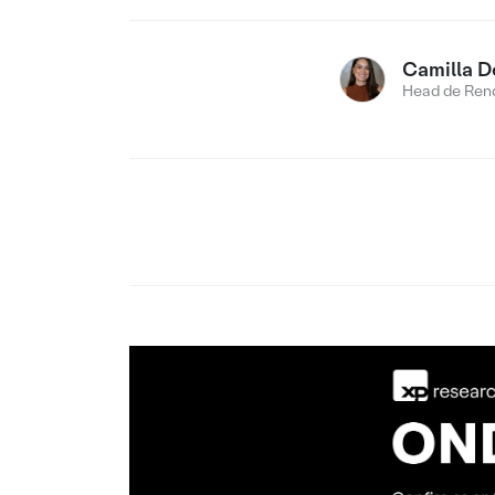
Camilla D
Head de Rend