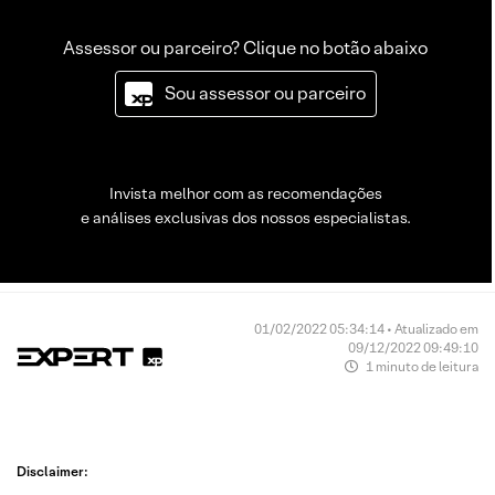
Assessor ou parceiro? Clique no botão abaixo
Sou assessor ou parceiro
Invista melhor com as recomendações
e análises exclusivas dos nossos especialistas.
01/02/2022 05:34:14 • Atualizado em
09/12/2022 09:49:10
1 minuto de leitura
Disclaimer: