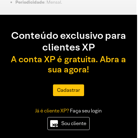
Periodicidade
: Mensal.
Conteúdo exclusivo para
clientes XP
A conta XP é gratuita. Abra a
sua agora!
Cadastrar
Já é cliente XP?
Faça seu login
Sou cliente