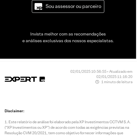
Sou assessor ou parceiro
Invista melhor com as recomendações
e análises exclusivas dos nossos especialistas.
02/01/2025 10:56:55 • Atualizado em
02/01/2025 11:16:20
1 minuto de leitura
Disclaimer:
Este relatório de análise foi elaborado pela XP Investimentos CCTVM S.A.
(“XP Investimentos ou XP”) de acordo com todas as exigências previstas na
Resolução CVM 20/2021, tem como objetivo fornecer informações que