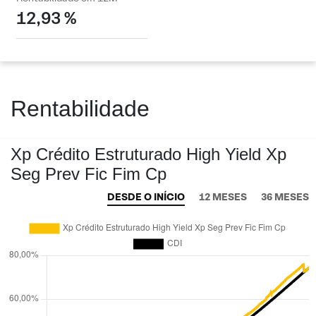
12,93 %
Rentabilidade
Xp Crédito Estruturado High Yield Xp
Seg Prev Fic Fim Cp
DESDE O INÍCIO
12 MESES
36 MESES