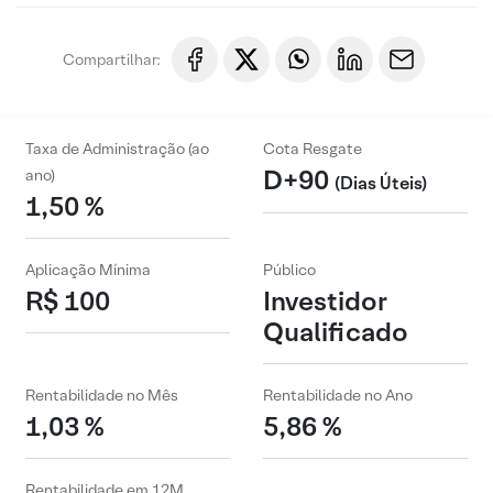
Compartilhar:
Taxa de Administração (ao
Cota Resgate
D+90
ano)
(Dias Úteis)
1,50 %
Aplicação Mínima
Público
R$ 100
Investidor
Qualificado
Rentabilidade no Mês
Rentabilidade no Ano
1,03 %
5,86 %
Rentabilidade em 12M