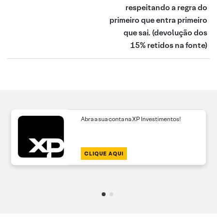
respeitando a regra do
primeiro que entra primeiro
que sai.
(devolução dos
15% retidos na fonte)
Abra a sua conta na XP Investimentos!
CLIQUE AQUI