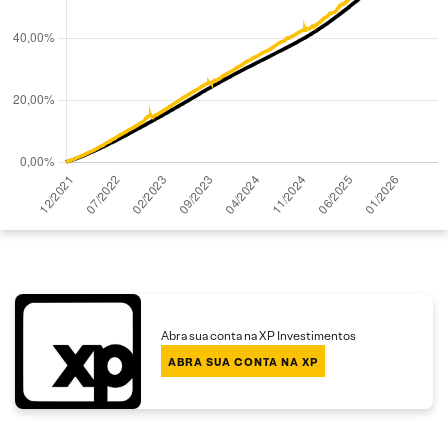
Abra sua conta na XP Investimentos
ABRA SUA CONTA NA XP