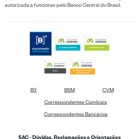
autorizada a funcionar pelo Banco Central do Brasil.
B3
BSM
CVM
Correspondentes Cambiais
Correspondentes Bancários
SAC - Dúvidas, Reclamações e Orientações