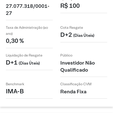
R$ 100
27.077.318/0001-
27
Taxa de Administração (ao
Cota Resgate
D+2
ano)
(Dias Úteis)
0,30 %
Liquidação de Resgate
Público
D+1
Investidor Não
(Dias Úteis)
Qualificado
Benchmark
Classificação CVM
IMA-B
Renda Fixa