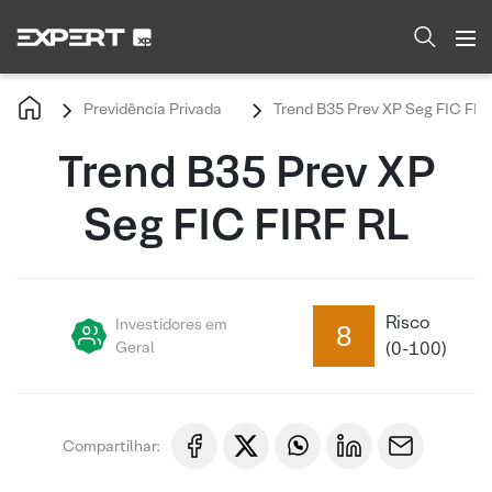
Previdência Privada
Trend B35 Prev XP Seg FIC FIR
Trend B35 Prev XP
Seg FIC FIRF RL
Risco
Investidores em
8
Geral
(0-100)
Compartilhar: