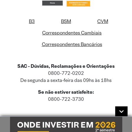
B3
BSM
CVM
Correspondentes Cambiais
Correspondentes Bancários
SAC - Dúvidas, Reclamações e Orientações
0800-772-0202
De segunda a sexta-feira das 09hs às 18hs
Se não estiver satisfeito:
0800-722-3730
Este site usa cookies e dados pessoais de acordo com a nossa
Política de
Cookies
e a nossa
Política de Privacidade
.