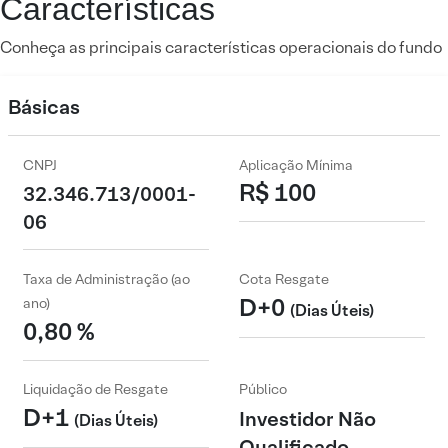
Características
Conheça as principais características operacionais do fundo
Básicas
CNPJ
Aplicação Mínima
R$ 100
32.346.713/0001-
06
Taxa de Administração (ao
Cota Resgate
D+0
ano)
(Dias Úteis)
0,80 %
Liquidação de Resgate
Público
D+1
Investidor Não
(Dias Úteis)
Qualificado