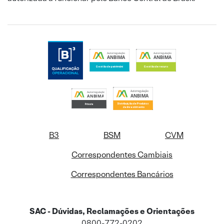
B3
BSM
CVM
Correspondentes Cambiais
Correspondentes Bancários
SAC - Dúvidas, Reclamações e Orientações
0800-772-0202