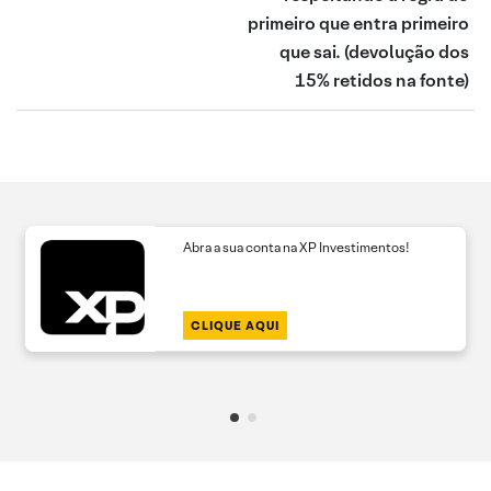
primeiro que entra primeiro
que sai.
(devolução dos
15% retidos na fonte)
Abra a sua conta na XP Investimentos!
CLIQUE AQUI