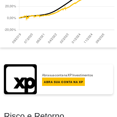
Abra sua conta na XP Investimentos
ABRA SUA CONTA NA XP
Risco e Retorno