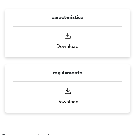
caracteristica
Download
regulamento
Download