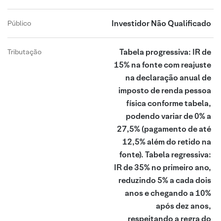
Investidor Não Qualificado
Público
Tabela progressiva: IR de
Tributação
15% na fonte com reajuste
na declaração anual de
imposto de renda pessoa
física conforme tabela,
podendo variar de 0% a
27,5% (pagamento de até
12,5% além do retido na
fonte). Tabela regressiva:
IR de 35% no primeiro ano,
reduzindo 5% a cada dois
anos e chegando a 10%
após dez anos,
respeitando a regra do