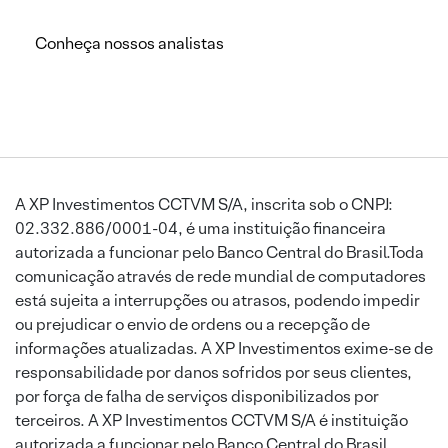
Conheça nossos analistas
A XP Investimentos CCTVM S/A, inscrita sob o CNPJ:
02.332.886/0001-04, é uma instituição financeira
autorizada a funcionar pelo Banco Central do Brasil.Toda
comunicação através de rede mundial de computadores
está sujeita a interrupções ou atrasos, podendo impedir
ou prejudicar o envio de ordens ou a recepção de
informações atualizadas. A XP Investimentos exime-se de
responsabilidade por danos sofridos por seus clientes,
por força de falha de serviços disponibilizados por
terceiros. A XP Investimentos CCTVM S/A é instituição
autorizada a funcionar pelo Banco Central do Brasil.