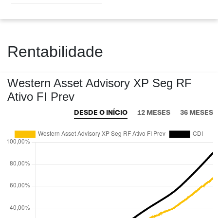
Rentabilidade
Western Asset Advisory XP Seg RF
Ativo FI Prev
DESDE O INÍCIO
12 MESES
36 MESES