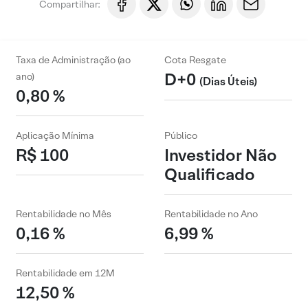
Compartilhar:
Taxa de Administração (ao
Cota Resgate
D+0
ano)
(Dias Úteis)
0,80 %
Aplicação Mínima
Público
R$ 100
Investidor Não
Qualificado
Rentabilidade no Mês
Rentabilidade no Ano
0,16 %
6,99 %
Rentabilidade em 12M
12,50 %