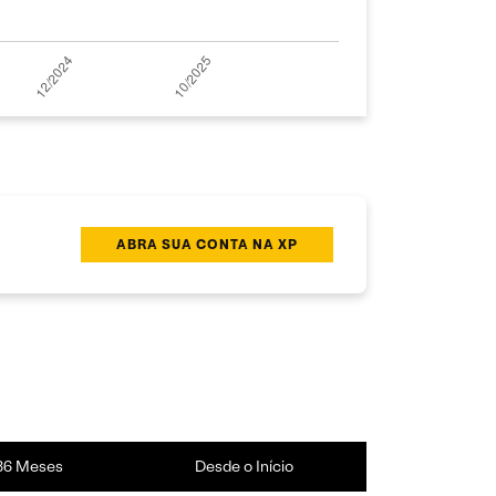
ABRA SUA CONTA NA XP
36 Meses
Desde o Início