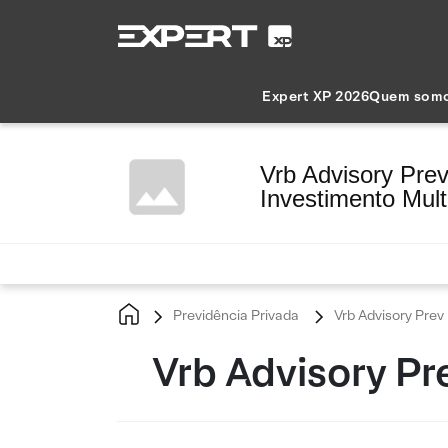
Expert XP 2026
Quem som
Vrb Advisory Pre
Investimento Mul
Previdência Privada
Vrb Advisory Pre
Vrb Advisory P