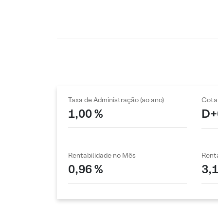
Taxa de Administração (ao ano)
Cota
1,00 %
D+
Rentabilidade no Mês
Renta
0,96 %
3,