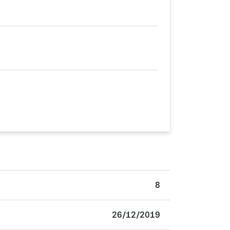
8
26/12/2019