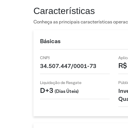
Características
Conheça as principais características operac
Básicas
CNPJ
Apli
R$
34.507.447/0001-73
Liquidação de Resgate
Públi
D+3
Inv
(Dias Úteis)
Qua