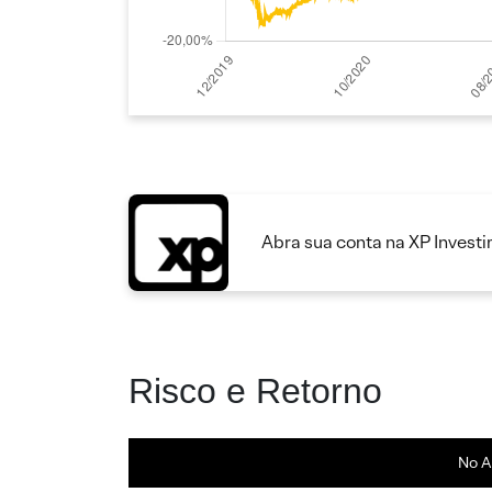
Abra sua conta na XP Invest
Risco e Retorno
No A