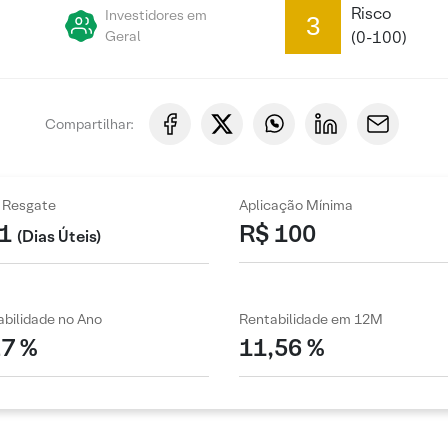
Risco
Investidores em
3
Geral
(0-100)
Compartilhar:
 Resgate
Aplicação Mínima
1
R$ 100
(Dias Úteis)
bilidade no Ano
Rentabilidade em 12M
27 %
11,56 %