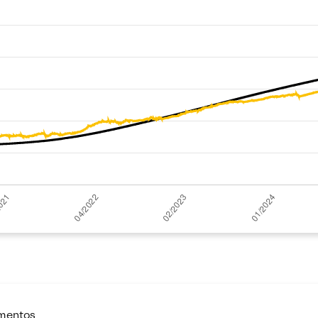
imentos