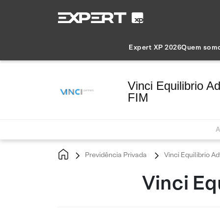
Expert XP 2026
Quem som
Vinci Equilibrio 
FIM
A
Previdência Privada
Vinci Equilibrio A
Vinci Eq