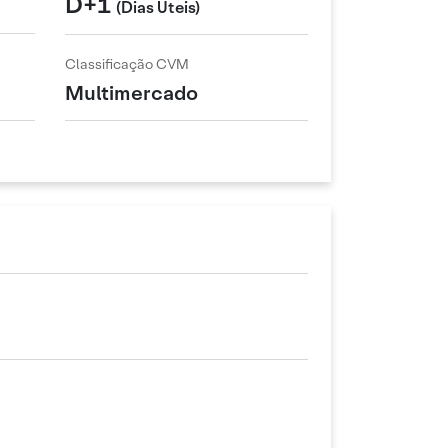
D+1
(Dias Úteis)
Classificação CVM
Multimercado