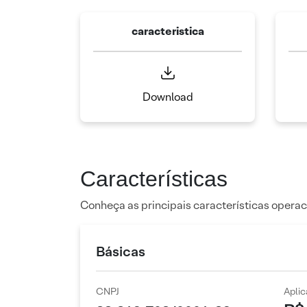
caracteristica
Download
Características
Conheça as principais características operac
Básicas
CNPJ
Apli