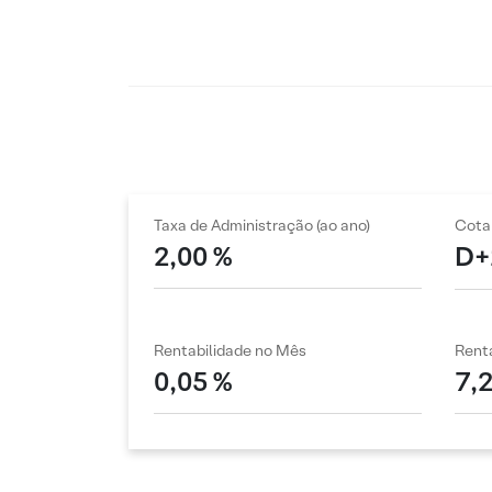
Taxa de Administração (ao ano)
Cota
2,00 %
D+
Rentabilidade no Mês
Renta
0,05 %
7,