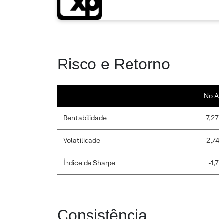
Risco e Retorno
No A
Rentabilidade
7,27
Volatilidade
2,7
Índice de Sharpe
-1,
Consistência