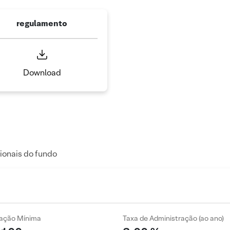
regulamento
Download
ionais do fundo
cação Mínima
Taxa de Administração (ao ano)