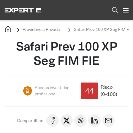
Previdência Privada
Safari Prev 100 XP Seg FIM FIE
Safari Prev 100 XP
Seg FIM FIE
Risco
Apenas investidor
44
profissional
(0-100)
Compartilhar: