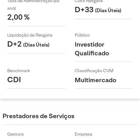
Taxa de Administração (ao
Cota Resgate
D+33
ano)
(Dias Úteis)
2,00 %
Liquidação de Resgate
Público
D+2
Investidor
(Dias Úteis)
Qualificado
Benchmark
Classificação CVM
CDI
Multimercado
Prestadores de Serviços
Gestora
Empresa