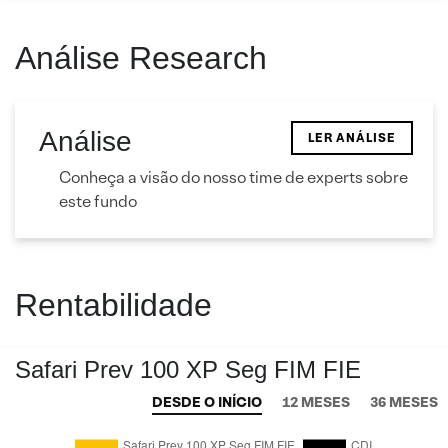
Análise Research
Análise
LER ANÁLISE
Conheça a visão do nosso time de experts sobre
este fundo
Rentabilidade
Safari Prev 100 XP Seg FIM FIE
DESDE O INÍCIO
12 MESES
36 MESES