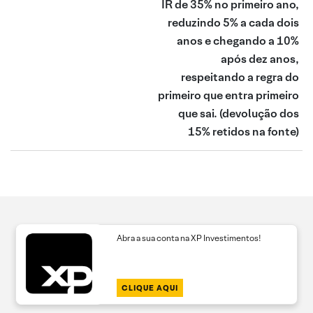
IR de 35% no primeiro ano,
reduzindo 5% a cada dois
anos e chegando a 10%
após dez anos,
respeitando a regra do
primeiro que entra primeiro
que sai.
(devolução dos
15% retidos na fonte)
Abra a sua conta na XP Investimentos!
CLIQUE AQUI