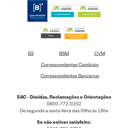
B3
BSM
CVM
Correspondentes Cambiais
Correspondentes Bancários
SAC - Dúvidas, Reclamações e Orientações
0800-772-0202
De segunda a sexta-feira das 09hs às 18hs
Se não estiver satisfeito: