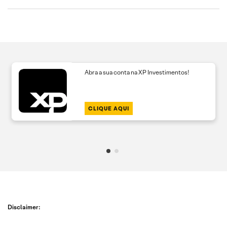
Abra a sua conta na XP Investimentos!
CLIQUE AQUI
Disclaimer: