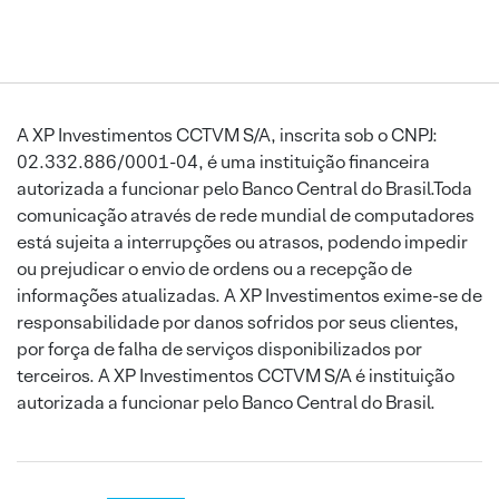
A XP Investimentos CCTVM S/A, inscrita sob o CNPJ:
02.332.886/0001-04, é uma instituição financeira
autorizada a funcionar pelo Banco Central do Brasil.Toda
comunicação através de rede mundial de computadores
está sujeita a interrupções ou atrasos, podendo impedir
ou prejudicar o envio de ordens ou a recepção de
informações atualizadas. A XP Investimentos exime-se de
responsabilidade por danos sofridos por seus clientes,
por força de falha de serviços disponibilizados por
terceiros. A XP Investimentos CCTVM S/A é instituição
autorizada a funcionar pelo Banco Central do Brasil.