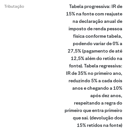
Tabela progressiva: IR de
Tributação
15% na fonte com reajuste
na declaração anual de
imposto de renda pessoa
física conforme tabela,
podendo variar de 0% a
27,5% (pagamento de até
12,5% além do retido na
fonte). Tabela regressiva:
IR de 35% no primeiro ano,
reduzindo 5% a cada dois
anos e chegando a 10%
após dez anos,
respeitando a regra do
primeiro que entra primeiro
que sai.
(devolução dos
15% retidos na fonte)