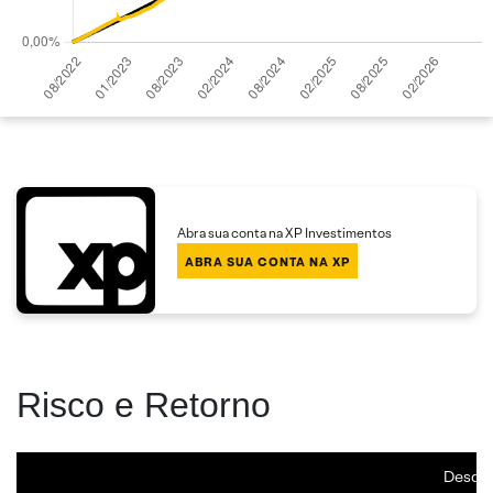
Abra sua conta na XP Investimentos
ABRA SUA CONTA NA XP
Risco e Retorno
Desde