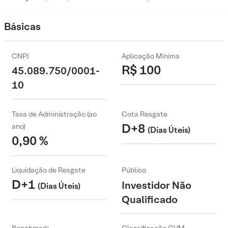
Básicas
CNPJ
Aplicação Mínima
R$ 100
45.089.750/0001-
10
Taxa de Administração (ao
Cota Resgate
D+8
ano)
(Dias Úteis)
0,90 %
Liquidação de Resgate
Público
D+1
Investidor Não
(Dias Úteis)
Qualificado