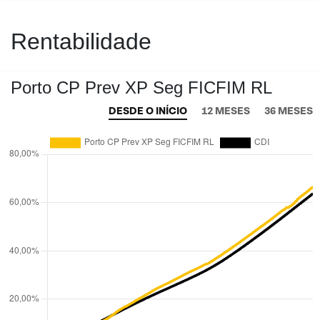
Rentabilidade
Porto CP Prev XP Seg FICFIM RL
DESDE O INÍCIO
12 MESES
36 MESES